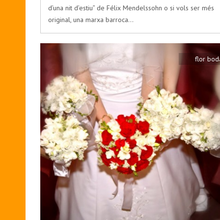
d’una nit d’estiu” de Félix Mendelssohn o si vols ser més
original, una marxa barroca…
flor bod