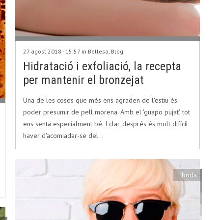
27 agost 2018 - 15:57 in
Bellesa
,
Blog
Hidratació i exfoliació, la recepta
per mantenir el bronzejat
Una de les coses que més ens agraden de l'estiu és
poder presumir de pell morena. Amb el 'guapo pujat', tot
ens senta especialment bé. I clar, després és molt difícil
haver d'acomiadar-se del…
boda