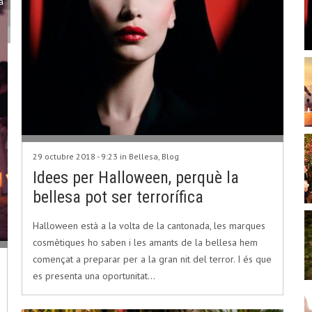
a
29 octubre 2018 - 9:23 in
Bellesa
,
Blog
Idees per Halloween, perquè la
bellesa pot ser terrorífica
Halloween està a la volta de la cantonada, les marques
cosmètiques ho saben i les amants de la bellesa hem
començat a preparar per a la gran nit del terror. I és que
es presenta una oportunitat…