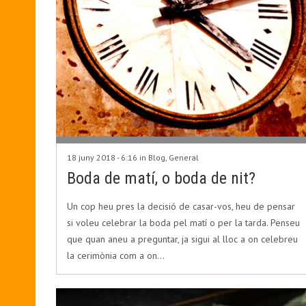
18 juny 2018 - 6:16 in
Blog
,
General
Boda de matí, o boda de nit?
Un cop heu pres la decisió de casar-vos, heu de pensar
si voleu celebrar la boda pel matí o per la tarda. Penseu
que quan aneu a preguntar, ja sigui al lloc a on celebreu
la cerimònia com a on…