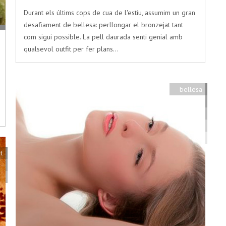
Durant els últims cops de cua de l'estiu, assumim un gran
desafiament de bellesa: perllongar el bronzejat tant
com sigui possible. La pell daurada senti genial amb
qualsevol outfit per fer plans…
bellesa
t