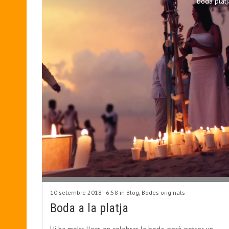
boda platj
10 setembre 2018 - 6:58 in
Blog
,
Bodes originals
Boda a la platja