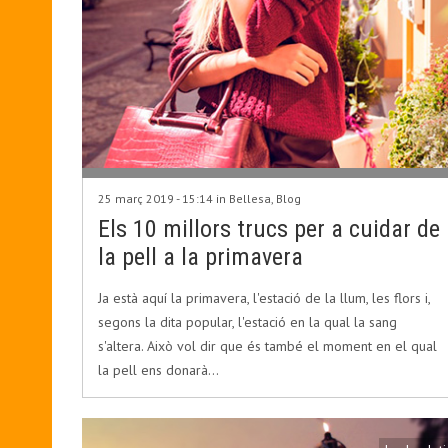
25 març 2019 - 15:14 in
Bellesa
,
Blog
Els 10 millors trucs per a cuidar de
la pell a la primavera
Ja està aquí la primavera, l'estació de la llum, les flors i,
segons la dita popular, l'estació en la qual la sang
s'altera. Això vol dir que és també el moment en el qual
la pell ens donarà…