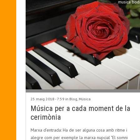
musica bod
25 maig 2018 - 7:59 in
Blog
,
Música
Música per a cada moment de la
cerimònia
Marxa d’entrada: Ha de ser alguna cosa amb ritme i
alegre com per exemple la marxa nupcial "El somni