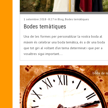
1 setembre 2018 - 8:27 in
Blog
,
Bodes temàtiques
Bodes temàtiques
Una de les formes per personalitzar la vostra boda al
màxim és celebrar una boda temàtica, és a dir una boda
que tot giri al voltant d'un tema determinat i que per a
vosaltres sigui important.…
boda de ni