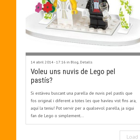
14 abril 2014 - 17:16 in
Blog
,
Detalls
Voleu uns nuvis de Lego pel
pastís?
Si estàveu buscant una parella de nuvis pel pastís que
fos original i diferent a totes les que havíeu vist fins ara,
aquí la teniu! Pot servir per a qualsevol parella, ja sigui
fan de Lego o simplement…
Load 