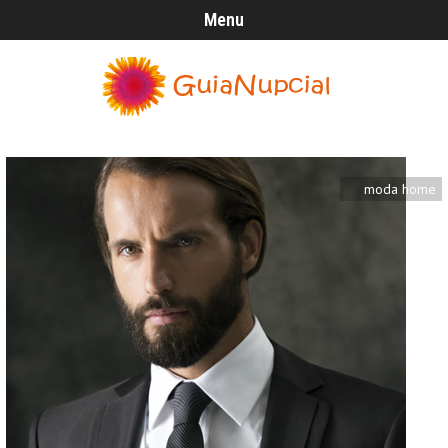
Menu
moda home