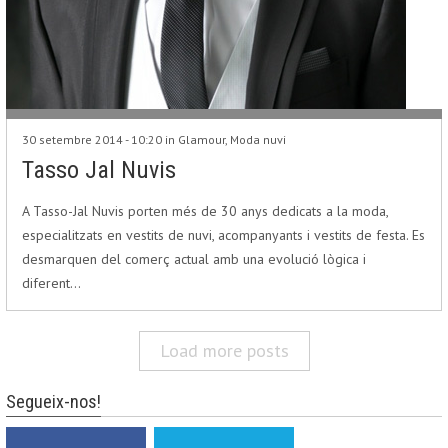
30 setembre 2014 - 10:20 in
Glamour
,
Moda nuvi
Tasso Jal Nuvis
A Tasso-Jal Nuvis porten més de 30 anys dedicats a la moda,
especialitzats en vestits de nuvi, acompanyants i vestits de festa. Es
desmarquen del comerç actual amb una evolució lògica i
diferent…
Load more posts
Segueix-nos!