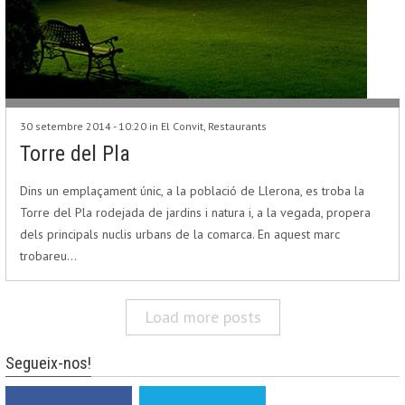
30 setembre 2014 - 10:20 in
El Convit
,
Restaurants
Torre del Pla
Dins un emplaçament únic, a la població de Llerona, es troba la
Torre del Pla rodejada de jardins i natura i, a la vegada, propera
dels principals nuclis urbans de la comarca. En aquest marc
trobareu…
Load more posts
Segueix-nos!