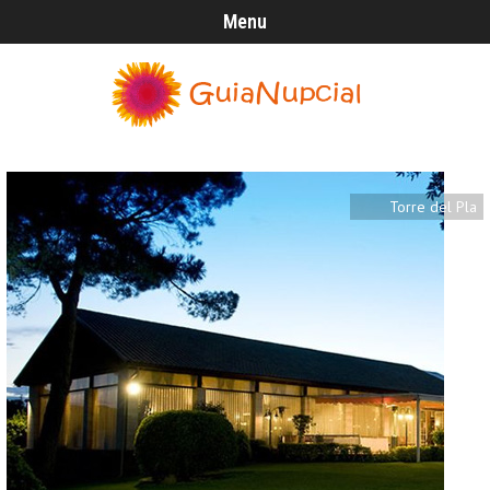
Menu
Torre del Pla