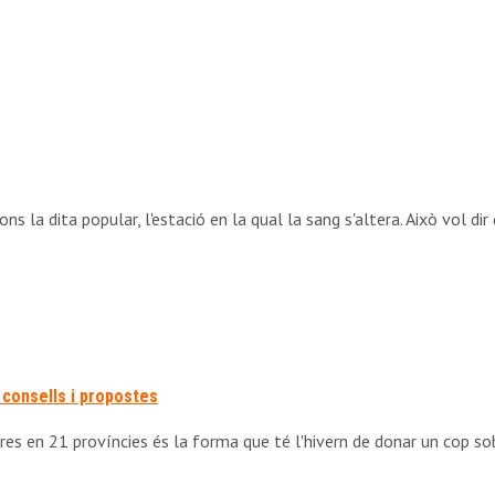
egons la dita popular, l'estació en la qual la sang s'altera. Això vol
s consells i propostes
res en 21 províncies és la forma que té l'hivern de donar un cop so