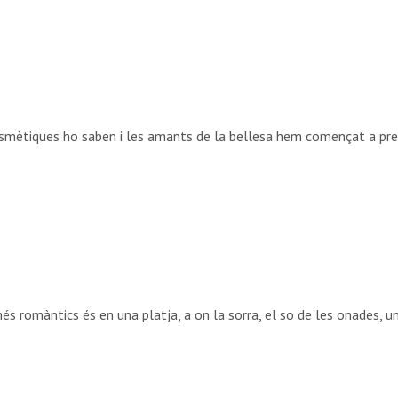
ètiques ho saben i les amants de la bellesa hem començat a prepara
s romàntics és en una platja, a on la sorra, el so de les onades, una