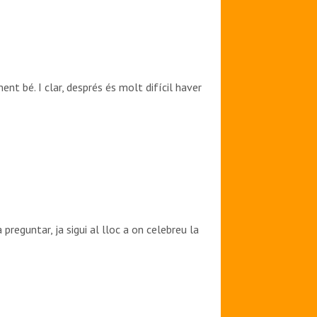
nt bé. I clar, després és molt difícil haver
preguntar, ja sigui al lloc a on celebreu la