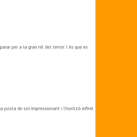
r per a la gran nit del terror. I és que es
 posta de sol impressionant i l’horitzó infinit