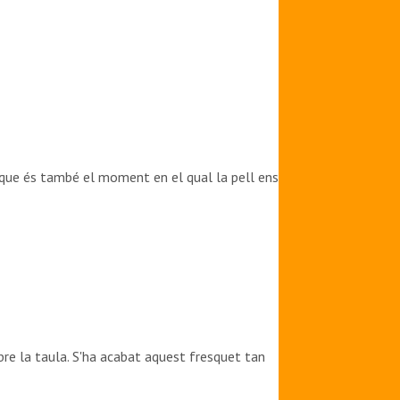
 dir que és també el moment en el qual la pell ens
bre la taula. S'ha acabat aquest fresquet tan