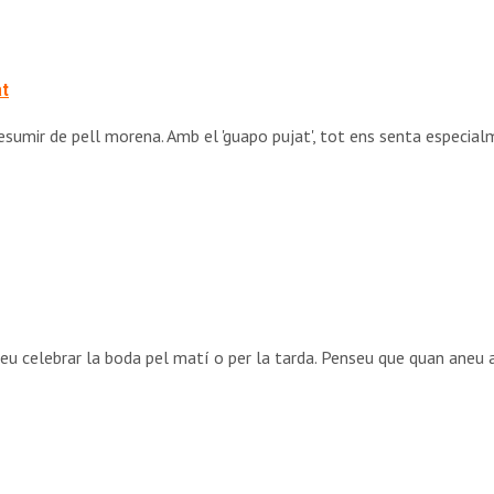
at
sumir de pell morena. Amb el 'guapo pujat', tot ens senta especialme
eu celebrar la boda pel matí o per la tarda. Penseu que quan aneu a 