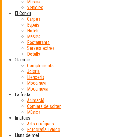
Música
Vehicles
El Convit
Carpes
Espais
Hotels
Masies
Restaurants
Serveis extres
Detalls
Glamour
Complements
Joieria
Llenceria
Moda nuvi
Moda núvia
La festa
Animació
Comiats de solter
Música
Imatges
Arts gràfiques
Fotografia i vídeo
Lluna de mel