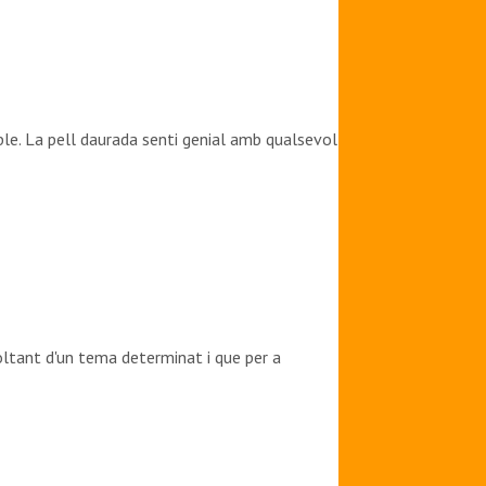
ble. La pell daurada senti genial amb qualsevol
oltant d'un tema determinat i que per a