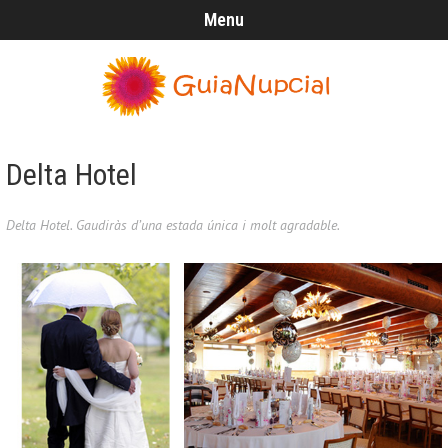
Menu
Delta Hotel
Delta Hotel. Gaudiràs d’una estada única i molt agradable.