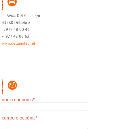
Avda. Del Canal s/n
43580 Deltebre
T. 977 48 00 46
F. 977 48 06 63
www.deltahotel.net
nom i cognoms
*
correu electrònic
*