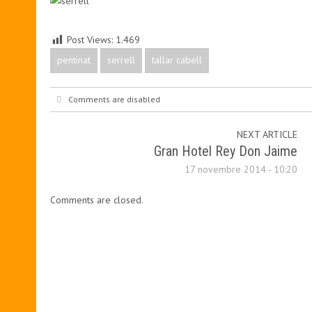
Post Views:
1.469
pentinat
serrell
tallar cabell
Comments are disabled
NEXT ARTICLE
Gran Hotel Rey Don Jaime
17 novembre 2014 - 10:20
Comments are closed.