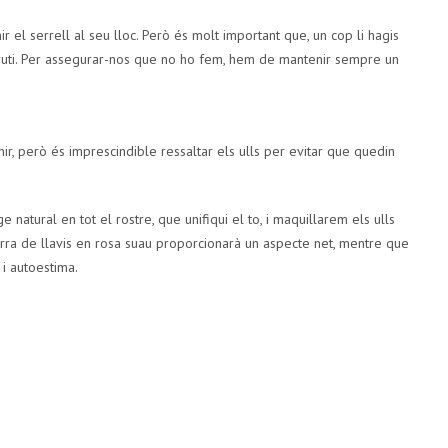
el serrell al seu lloc. Però és molt important que, un cop li hagis
bruti. Per assegurar-nos que no ho fem, hem de mantenir sempre un
, però és imprescindible ressaltar els ulls per evitar que quedin
e natural en tot el rostre, que unifiqui el to, i maquillarem els ulls
ra de llavis en rosa suau proporcionarà un aspecte net, mentre que
i autoestima.