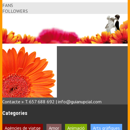
FANS
FOLLOWERS
Contacte » T. 657 688 692 | info@guianupcial.com
Categories
Agències de viatge
Amor
Animació
Arts gràfiques