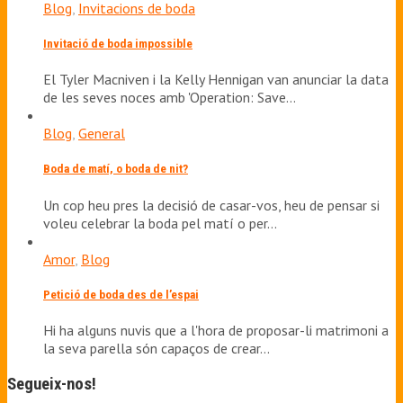
Blog
,
Invitacions de boda
Invitació de boda impossible
El Tyler Macniven i la Kelly Hennigan van anunciar la data
de les seves noces amb 'Operation: Save…
Blog
,
General
Boda de matí, o boda de nit?
Un cop heu pres la decisió de casar-vos, heu de pensar si
voleu celebrar la boda pel matí o per…
Amor
,
Blog
Petició de boda des de l’espai
Hi ha alguns nuvis que a l'hora de proposar-li matrimoni a
la seva parella són capaços de crear…
Segueix-nos!