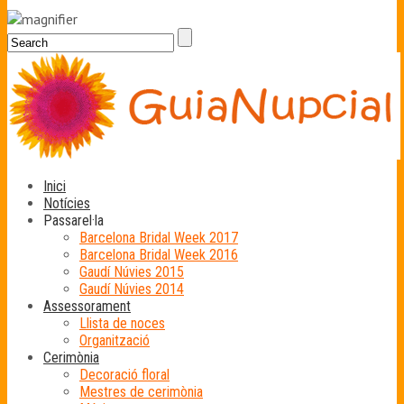
Inici
Notícies
Passarel·la
Barcelona Bridal Week 2017
Barcelona Bridal Week 2016
Gaudí Núvies 2015
Gaudí Núvies 2014
Assessorament
Llista de noces
Organització
Cerimònia
Decoració floral
Mestres de cerimònia