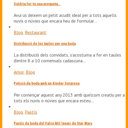
Voldria fer-te una pregunta…
Avui us deixem un petit acudit ideal per a tots aquells
nuvis o núvies que encara heu de formular…
Blog
,
Restaurant
Distribució de les taules per una boda
La distribució dels convidats, s’acostuma a fer en taules
d’entre 8 a 10 comensals cadascuna…
Amor
,
Blog
Petició de boda amb un Kinder Sorpresa
Per començar aquest any 2013 amb quelcom creatiu per a
tots els nuvis o núvies que encara esteu…
Blog
,
Pastís
Pastís de boda del Falcó Mil·lenari de Star Wars