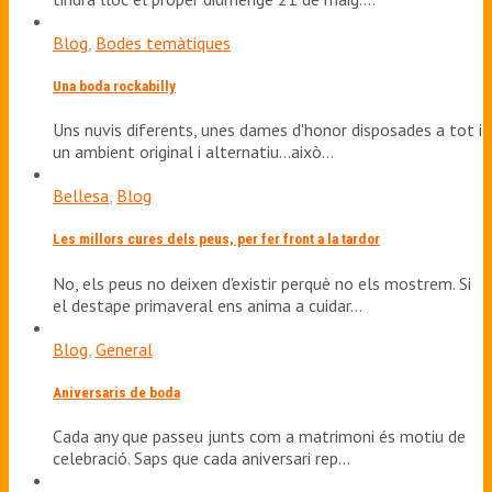
Blog
,
Bodes temàtiques
Una boda rockabilly
Uns nuvis diferents, unes dames d'honor disposades a tot i
un ambient original i alternatiu...això…
Bellesa
,
Blog
Les millors cures dels peus, per fer front a la tardor
No, els peus no deixen d'existir perquè no els mostrem. Si
el destape primaveral ens anima a cuidar…
Blog
,
General
Aniversaris de boda
Cada any que passeu junts com a matrimoni és motiu de
celebració. Saps que cada aniversari rep…