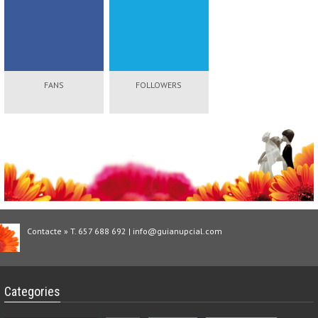
FANS
FOLLOWERS
Contacte » T. 657 688 692 | info@guianupcial.com
Categories