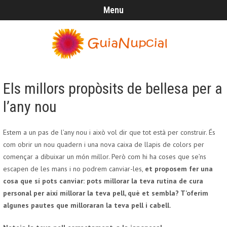
Menu
Els millors propòsits de bellesa per a
l’any nou
Estem a un pas de l’any nou i això vol dir que tot està per construir. És
com obrir un nou quadern i una nova caixa de llapis de colors per
començar a dibuixar un món millor. Però com hi ha coses que se’ns
escapen de les mans i no podrem canviar-les,
et proposem fer una
cosa que sí pots canviar: pots millorar la teva rutina de cura
personal per així millorar la teva pell, què et sembla? T’oferim
algunes pautes que milloraran la teva pell i cabell.