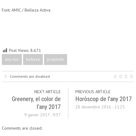
Font: AMIC / Belleza Activa
Post Views:
8.671
any nou
bellesa
propòsits
Comments are disabled
NEXT ARTICLE
PREVIOUS ARTICLE
Greenery, el color de
Horòscop de l'any 2017
l'any 2017
28 desembre 2016 - 11:25
9 gener 2017 - 9:37
Comments are closed.