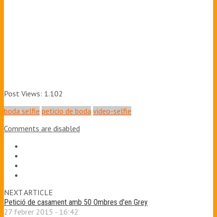
Post Views:
1.102
boda selfie
peticio de boda
video-selfie
Comments are disabled
NEXT ARTICLE
Petició de casament amb 50 Ombres d'en Grey
27 febrer 2015 - 16:42