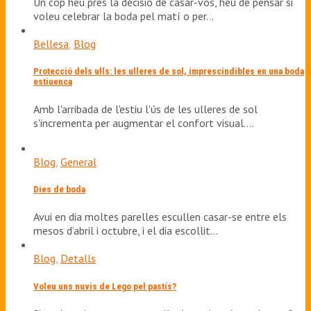
Un cop heu pres la decisió de casar-vos, heu de pensar si
voleu celebrar la boda pel matí o per…
Bellesa
,
Blog
Protecció dels ulls: les ulleres de sol, imprescindibles en una boda
estiuenca
Amb l'arribada de l'estiu l'ús de les ulleres de sol
s'incrementa per augmentar el confort visual.…
Blog
,
General
Dies de boda
Avui en dia moltes parelles escullen casar-se entre els
mesos d’abril i octubre, i el dia escollit…
Blog
,
Detalls
Voleu uns nuvis de Lego pel pastís?