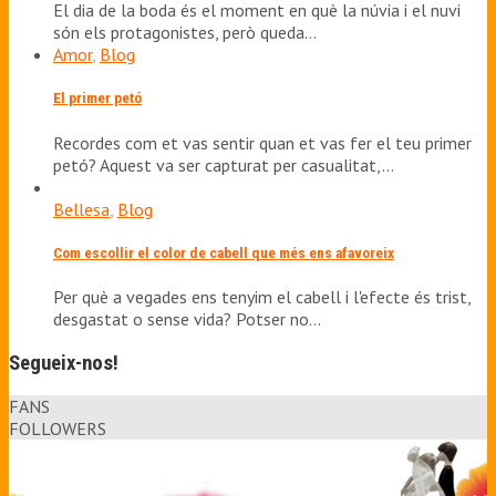
El dia de la boda és el moment en què la núvia i el nuvi
són els protagonistes, però queda…
Amor
,
Blog
El primer petó
Recordes com et vas sentir quan et vas fer el teu primer
petó? Aquest va ser capturat per casualitat,…
Bellesa
,
Blog
Com escollir el color de cabell que més ens afavoreix
Per què a vegades ens tenyim el cabell i l'efecte és trist,
desgastat o sense vida? Potser no…
Segueix-nos!
FANS
FOLLOWERS