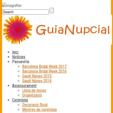
Inici
Notícies
Passarel·la
Barcelona Bridal Week 2017
Barcelona Bridal Week 2016
Gaudí Núvies 2015
Gaudí Núvies 2014
Assessorament
Llista de noces
Organització
Cerimònia
Decoració floral
Mestres de cerimònia