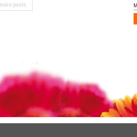
more posts
M