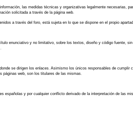
información, las medidas técnicas y organizativas legalmente necesarias, para
rmación solicitada a través de la página web.
nidos a través del foro, está sujeta en lo que se dispone en el propio aparta
ulo enunciativo y no limitativo, sobre los textos, diseño y código fuente, sin
.
nde se dirigen los enlaces. Asimismo los únicos responsables de cumplir con
as páginas web, son los titulares de las mismas.
s españolas y por cualquier conflicto derivado de la interpretación de las mis