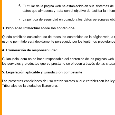
El titular de la página web ha establecido en sus sistemas de 
datos que almacena y trata con el objetivo de facilitar la info
La política de seguridad en cuando a los datos personales obte
3. Propiedad Intelectual sobre los contenidos
Queda prohibido cualquier uso de todos los contenidos de la página web, a tít
uso no permitido será debidamente perseguido por los legítimos propietarios
4. Exoneración de responsabilidad
Guianupcial.com no se hace responsable del contenido de las páginas web do
los servicios y productos que se prestan o se ofrecen a través de las citad
5. Legislación aplicable y jurisdicción competente
Las presentes condiciones de uso restan sujetos al que establezcan las leye
Tribunales de la ciudad de Barcelona.