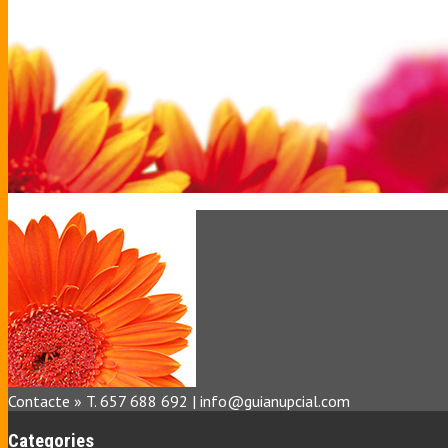
Contacte » T. 657 688 692 | info@guianupcial.com
Categories