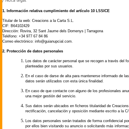
/ Nota legal
1. Información relativa cumplimiento del artículo 10 LSSICE
Titular de la web: Creacions a la Carta S.L.
CIF:
B64102429
Dirección: Rovira, 32 Sant Jaume dels Domenys | Tarragona
Teléfono: +34 977 67 84 86
Correo electrónico: info@guianupcial.com.
2. Protección de datos personales
Los datos de carácter personal que se recogen a través del fo
planteadas por sus usuarios.
En el caso de darse de alta para mantenerse informado de la
datos serán utilizados con esta única finalidad.
En caso de que contacte con alguno de los profesionales an
una mejor gestión del servicio.
Sus datos serán ubicados en ficheros titularidad de Creacions 
rectificación, cancelación y oposición mediante escrito a la
Los datos personales serán tratados de forma confidencial por 
por ellos bien visitando su anuncio o solicitando más informac