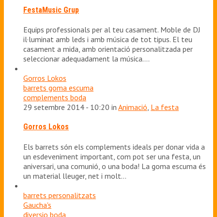
FestaMusic Grup
Equips professionals per al teu casament. Moble de DJ
il·luminat amb leds i amb música de tot tipus. El teu
casament a mida, amb orientació personalitzada per
seleccionar adequadament la música.…
Gorros Lokos
barrets goma escuma
complements boda
29 setembre 2014 - 10:20 in
Animació
,
La festa
Gorros Lokos
Els barrets són els complements ideals per donar vida a
un esdeveniment important, com pot ser una festa, un
aniversari, una comunió, o una boda! La goma escuma és
un material lleuger, net i molt…
barrets personalitzats
Gaucha's
diversio boda