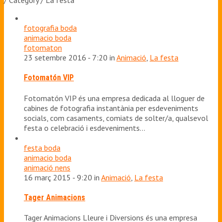
/ Category / La festa
fotografia boda
animacio boda
fotomaton
23 setembre 2016 - 7:20 in
Animació
,
La festa
Fotomatón VIP
Fotomatón VIP és una empresa dedicada al lloguer de
cabines de fotografia instantània per esdeveniments
socials, com casaments, comiats de solter/a, qualsevol
festa o celebració i esdeveniments…
festa boda
animacio boda
animació nens
16 març 2015 - 9:20 in
Animació
,
La festa
Tager Animacions
Tager Animacions Lleure i Diversions és una empresa