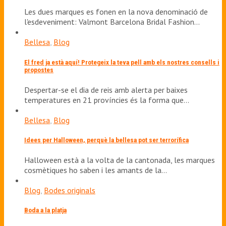
Les dues marques es fonen en la nova denominació de
l'esdeveniment: Valmont Barcelona Bridal Fashion…
Bellesa
,
Blog
El fred ja està aquí! Protegeix la teva pell amb els nostres consells i
propostes
Despertar-se el dia de reis amb alerta per baixes
temperatures en 21 províncies és la forma que…
Bellesa
,
Blog
Idees per Halloween, perquè la bellesa pot ser terrorífica
Halloween està a la volta de la cantonada, les marques
cosmètiques ho saben i les amants de la…
Blog
,
Bodes originals
Boda a la platja