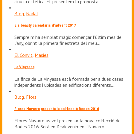
cirugia estètica. Et presentem la proposta…
Blog
,
Nadal
Els beauty calendaris d’advent 2017
Sempre m'ha semblat màgic començar l'últim mes de
l'any, obrint la primera finestreta del meu…
El Convit
,
Masies
La Vinyassa
La finca de La Vinyassa està formada per a dues cases
independents i ubicades en edificacions diferents.…
Blog
,
Flors
Flores Navarro presenta la col·lecció Bodes 2016
Flores Navarro us vol presentar la nova col·lecció de
Bodes 2016. Serà en l'esdeveniment 'Navarro…