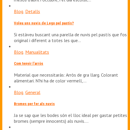
Blog
,
Detalls
Voleu uns nuvis de Lego pel pastís?
Si estàveu buscant una parella de nuvis pel pastís que fos
original i diferent a totes les que…
Blog
,
Manualitats
Com tenyir l’arròs
Material que necessitaràs: Arròs de gra llarg. Colorant
alimentari. N'hi ha de color vermell,…
Blog
,
General
Bromes per fer als nuvis
Ja se sap que les bodes són el lloc ideal per gastar petites
bromes (sempre innocents) als nuvis.…