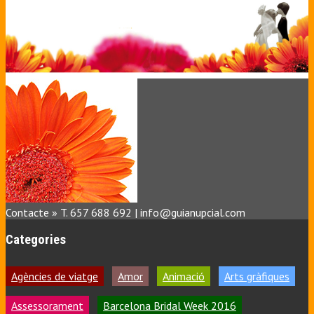
Contacte » T. 657 688 692 | info@guianupcial.com
Categories
Agències de viatge
Amor
Animació
Arts gràfiques
Assessorament
Barcelona Bridal Week 2016