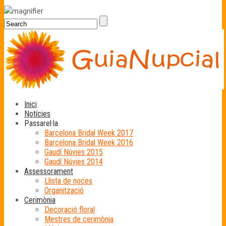
Inici
Notícies
Passarel·la
Barcelona Bridal Week 2017
Barcelona Bridal Week 2016
Gaudí Núvies 2015
Gaudí Núvies 2014
Assessorament
Llista de noces
Organització
Cerimònia
Decoració floral
Mestres de cerimònia