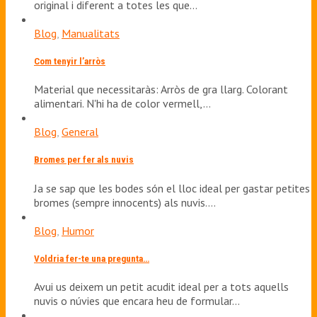
original i diferent a totes les que…
Blog
,
Manualitats
Com tenyir l’arròs
Material que necessitaràs: Arròs de gra llarg. Colorant
alimentari. N'hi ha de color vermell,…
Blog
,
General
Bromes per fer als nuvis
Ja se sap que les bodes són el lloc ideal per gastar petites
bromes (sempre innocents) als nuvis.…
Blog
,
Humor
Voldria fer-te una pregunta…
Avui us deixem un petit acudit ideal per a tots aquells
nuvis o núvies que encara heu de formular…