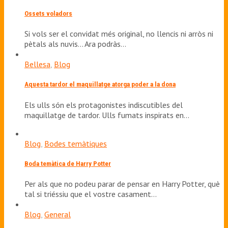
Ossets voladors
Si vols ser el convidat més original, no llencis ni arròs ni
pètals als nuvis... Ara podràs…
Bellesa
,
Blog
Aquesta tardor el maquillatge atorga poder a la dona
Els ulls són els protagonistes indiscutibles del
maquillatge de tardor. Ulls fumats inspirats en…
Blog
,
Bodes temàtiques
Boda temàtica de Harry Potter
Per als que no podeu parar de pensar en Harry Potter, què
tal si triéssiu que el vostre casament…
Blog
,
General