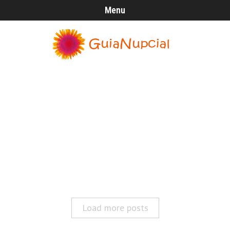
Menu
Load more posts