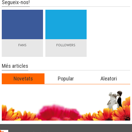
Segueix-nos!
FANS
FOLLOWERS
Més articles
Novetats
Popular
Aleatori