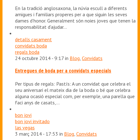
En la tradició anglosaxona, la núvia escull a diferents
amigues i familiars properes per a que siguin les seves
dames d’honor. Generalment són noies joves que tenen la
responsabilitat d’ajudar…
detalls casament
convidats boda
regals boda
24 octubre 2014 - 9:17 in
Blog
,
Convidats
Entregues de boda per a convidats especials
Per tipus de regals: Pastís: A un convidat que celebra el
seu aniversari el mateix dia de la boda o bé que celebra
alguna ocasió especial com, per exemple, una parella que
faci anys de casats,…
bon jovi
bon jovi invitado
las vegas
3 març 2014 - 17:53 in
Blog
,
Convidats