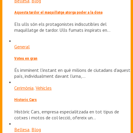
Bellesa
,
Blog
Aquesta tardor el maquillatge atorga poder a la dona
Els ulls són els protagonistes indiscutibles del
maquillatge de tardor. Ulls fumats inspirats en…
General
Voteu en gran
És imminent l'instant en què milions de ciutadans d'aquest
país, individualment davant l'urna,…
Cerimònia
,
Vehicles
Historic Cars
Històric Cars, empresa especialitzada en tot tipus de
cotxes i motos de col·lecció, ofereix un…
Bellesa
,
Blog