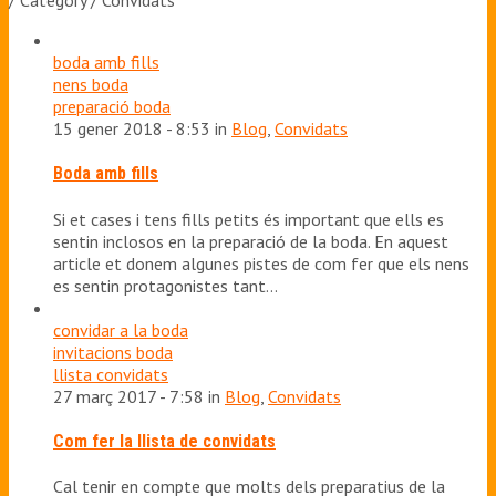
/ Category / Convidats
boda amb fills
nens boda
preparació boda
15 gener 2018 - 8:53 in
Blog
,
Convidats
Boda amb fills
Si et cases i tens fills petits és important que ells es
sentin inclosos en la preparació de la boda. En aquest
article et donem algunes pistes de com fer que els nens
es sentin protagonistes tant…
convidar a la boda
invitacions boda
llista convidats
27 març 2017 - 7:58 in
Blog
,
Convidats
Com fer la llista de convidats
Cal tenir en compte que molts dels preparatius de la