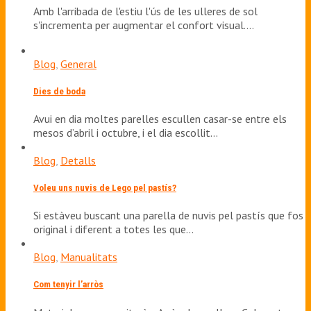
Amb l'arribada de l'estiu l'ús de les ulleres de sol
s'incrementa per augmentar el confort visual.…
Blog
,
General
Dies de boda
Avui en dia moltes parelles escullen casar-se entre els
mesos d’abril i octubre, i el dia escollit…
Blog
,
Detalls
Voleu uns nuvis de Lego pel pastís?
Si estàveu buscant una parella de nuvis pel pastís que fos
original i diferent a totes les que…
Blog
,
Manualitats
Com tenyir l’arròs