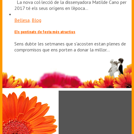
La nova col·lecció de la dissenyadora Matilde Cano per
2017 té els seus orígens en l'època…
Bellesa
,
Blog
Els pentinats de festa més atractius
Sens dubte les setmanes que s'acosten estan plenes de
compromisos que ens porten a donar la millor…