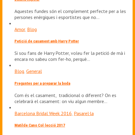
Aquestes fundes són el complement perfecte per a les
persones enèrgiques i esportistes que no…
Amor
,
Blog
Petició de casament amb Harry Potter
Si sou fans de Harry Potter, voleu fer la petició de mà i
encara no sabeu com fer-ho, perquè…
Blog
,
General
Preguntes per a preparar la boda
Com és el casament, tradicional o diferent? On es
celebrarà el casament: on viu algun membre…
Barcelona Bridal Week 2016
,
Pasarel·la
Matilde Cano Col·lecció 2017