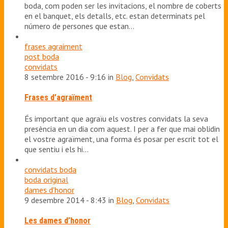
boda, com poden ser les invitacions, el nombre de coberts
en el banquet, els detalls, etc. estan determinats pel
número de persones que estan…
frases agraiment
post boda
convidats
8 setembre 2016 - 9:16 in
Blog
,
Convidats
Frases d’agraïment
És important que agraïu els vostres convidats la seva
presència en un dia com aquest. I per a fer que mai oblidin
el vostre agraïment, una forma és posar per escrit tot el
que sentiu i els hi…
convidats boda
boda original
dames d'honor
9 desembre 2014 - 8:43 in
Blog
,
Convidats
Les dames d’honor