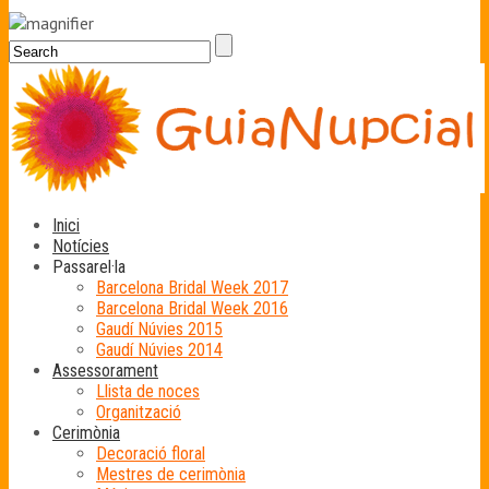
Inici
Notícies
Passarel·la
Barcelona Bridal Week 2017
Barcelona Bridal Week 2016
Gaudí Núvies 2015
Gaudí Núvies 2014
Assessorament
Llista de noces
Organització
Cerimònia
Decoració floral
Mestres de cerimònia