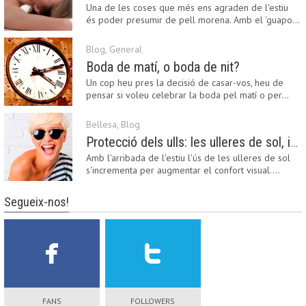
Una de les coses que més ens agraden de l'estiu
és poder presumir de pell morena. Amb el 'guapo…
Blog
,
General
Boda de matí, o boda de nit?
Un cop heu pres la decisió de casar-vos, heu de
pensar si voleu celebrar la boda pel matí o per…
Bellesa
,
Blog
Protecció dels ulls: les ulleres de sol, imprescindibles en una boda estiuenca
Amb l'arribada de l'estiu l'ús de les ulleres de sol
s'incrementa per augmentar el confort visual.…
Segueix-nos!
FANS
FOLLOWERS