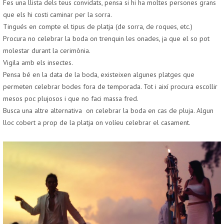
Fes una llista dels teus convidats, pensa si hi ha moltes persones grans
que els hi costi caminar per la sorra.
Tingués en compte el tipus de platja (de sorra, de roques, etc.)
Procura no celebrar la boda on trenquin les onades, ja que el so pot
molestar durant la cerimònia.
Vigila amb els insectes.
Pensa bé en la data de la boda, existeixen algunes platges que
permeten celebrar bodes fora de temporada. Tot i així procura escollir
mesos poc plujosos i que no faci massa fred.
Busca una altre alternativa on celebrar la boda en cas de pluja. Algun
lloc cobert a prop de la platja on volíeu celebrar el casament.