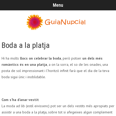
Menu
Boda a la platja
Hi ha molts
llocs on celebrar la boda
, però potser
un dels més
romàntics és en una platja
, a on la sorra, el so de les onades, una
posta de sol impressionant i l’horitzó infinit farà que el dia de la teva
boda sigui únic i inoblidable.
Com s’ha d’anar vestit
La moda ad lib (estil eivissenc) pot ser un dels vestits més apropiats per
assistir a una boda a la platja, sobre tot si afegeixes algun complement