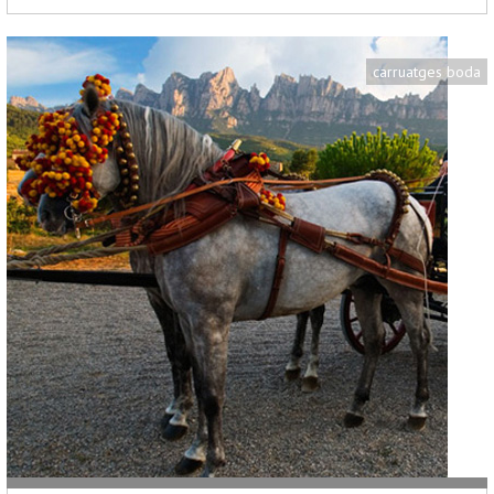
carruatges boda