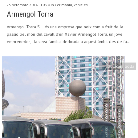
25 setembre 2014 - 10:20 in
Cerimònia
,
Vehicles
Armengol Torra
Armengol Torra S.L. és una empresa que neix com a fruit de la
passió pel món del cavall d’en Xavier Armengol Torra, un jove
emprenedor, i la seva família, dedicada a aquest àmbit des de fa…
autocars boda