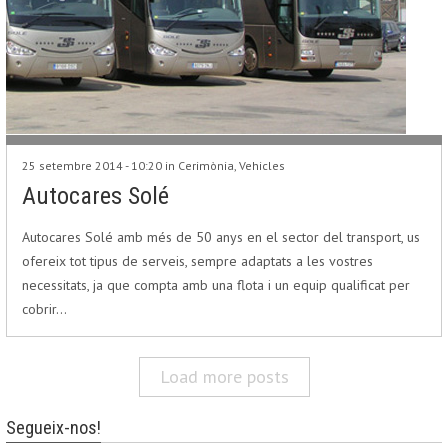
25 setembre 2014 - 10:20 in
Cerimònia
,
Vehicles
Autocares Solé
Autocares Solé amb més de 50 anys en el sector del transport, us
ofereix tot tipus de serveis, sempre adaptats a les vostres
necessitats, ja que compta amb una flota i un equip qualificat per
cobrir…
Load more posts
Segueix-nos!