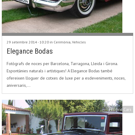
29 setembre 2014 - 10:20 in
Cerimònia
,
Vehicles
Elegance Bodas
Fotògrafs de noces per Barcelona, Tarragona, Lleida i Girona.
Espontànies naturals i artístiques! A Elegance Bodas també
ofereixen lloguer de cotxes de luxe per a esdeveniments, noces,
aniversaris,…
Historic Cars