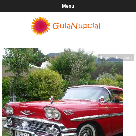
Menu
lloguer de cotxes