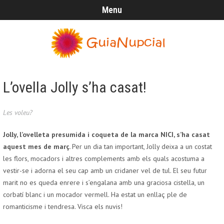
Menu
L’ovella Jolly s’ha casat!
Les voleu?
Jolly, l’ovelleta presumida i coqueta de la marca NICI, s’ha casat
aquest mes de març.
Per un dia tan important, Jolly deixa a un costat
les flors, mocadors i altres complements amb els quals acostuma a
vestir-se i adorna el seu cap amb un cridaner vel de tul. El seu futur
marit no es queda enrere i s’engalana amb una graciosa cistella, un
corbatí blanc i un mocador vermell. Ha estat un enllaç ple de
romanticisme i tendresa. Visca els nuvis!