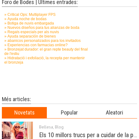
Foro de Bodes | Últimes entrades:
Més articles:
Novetats
Popular
Aleatori
Bellesa
,
Blog
Els 10 millors trucs per a cuidar de la pell a la primavera