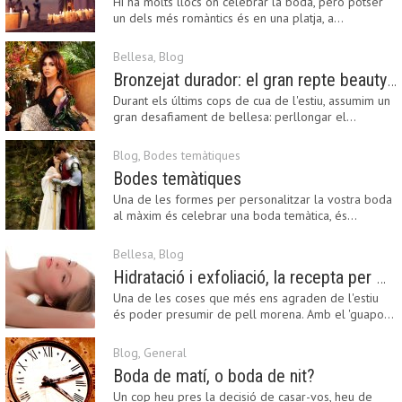
Hi ha molts llocs on celebrar la boda, però potser
un dels més romàntics és en una platja, a…
Bellesa
,
Blog
Bronzejat durador: el gran repte beauty del final de l’estiu
Durant els últims cops de cua de l'estiu, assumim un
gran desafiament de bellesa: perllongar el…
Blog
,
Bodes temàtiques
Bodes temàtiques
Una de les formes per personalitzar la vostra boda
al màxim és celebrar una boda temàtica, és…
Bellesa
,
Blog
Hidratació i exfoliació, la recepta per mantenir el bronzejat
Una de les coses que més ens agraden de l'estiu
és poder presumir de pell morena. Amb el 'guapo…
Blog
,
General
Boda de matí, o boda de nit?
Un cop heu pres la decisió de casar-vos, heu de