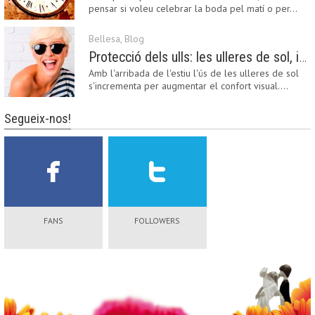
pensar si voleu celebrar la boda pel matí o per…
Bellesa
,
Blog
Protecció dels ulls: les ulleres de sol, imprescindibles en una boda estiuenca
Amb l'arribada de l'estiu l'ús de les ulleres de sol
s'incrementa per augmentar el confort visual.…
Segueix-nos!
FANS
FOLLOWERS