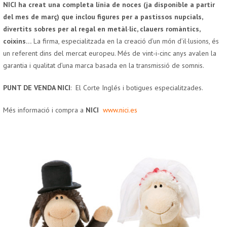
NICI ha creat una completa línia de noces (ja disponible a partir
del mes de març) que inclou figures per a pastissos nupcials,
divertits sobres per al regal en metàl·lic, clauers romàntics,
coixins…
La firma, especialitzada en la creació d’un món d’il·lusions, és
un referent dins del mercat europeu. Més de vint-i-cinc anys avalen la
garantia i qualitat d’una marca basada en la transmissió de somnis.
PUNT DE VENDA NICI
: El Corte Inglés i botigues especialitzades.
Més informació i compra a
NICI
www.nici.es