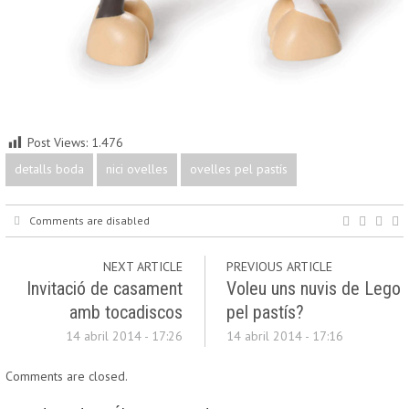
Post Views:
1.476
detalls boda
nici ovelles
ovelles pel pastís
Comments are disabled
NEXT ARTICLE
PREVIOUS ARTICLE
Invitació de casament
Voleu uns nuvis de Lego
amb tocadiscos
pel pastís?
14 abril 2014 - 17:26
14 abril 2014 - 17:16
Comments are closed.