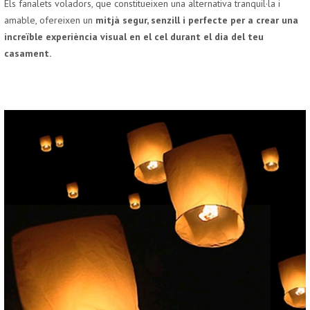
Els fanalets voladors, que constitueixen una alternativa tranquil·la i
amable, ofereixen un
mitjà segur, senzill i perfecte per a crear una
increïble experiència visual en el cel durant el dia del teu
casament.