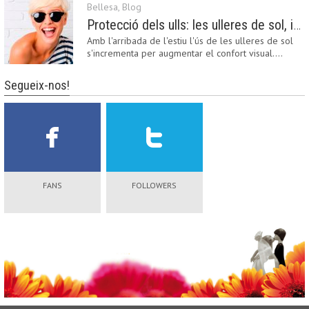
Bellesa
,
Blog
Protecció dels ulls: les ulleres de sol, imprescindibles en una boda estiuenca
Amb l'arribada de l'estiu l'ús de les ulleres de sol
s'incrementa per augmentar el confort visual.…
Segueix-nos!
FANS
FOLLOWERS