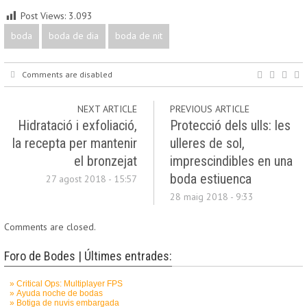
Post Views:
3.093
boda
boda de dia
boda de nit
Comments are disabled
NEXT ARTICLE
PREVIOUS ARTICLE
Hidratació i exfoliació,
Protecció dels ulls: les
la recepta per mantenir
ulleres de sol,
el bronzejat
imprescindibles en una
boda estiuenca
27 agost 2018 - 15:57
28 maig 2018 - 9:33
Comments are closed.
Foro de Bodes | Últimes entrades: