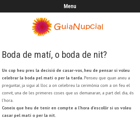
Menu
Boda de matí, o boda de nit?
Un cop heu pres la decisió de casar-vos, heu de pensar si voleu
celebrar la boda pel matí o per la tarda.
Penseu que quan aneu a
preguntar, ja sigui al lloc a on celebreu la cerimònia com a on feu el
convit, una de les primeres coses que us demanaran, a part del dia, és
l’hora.
Coneix que heu de tenir en compte a l’hora d’escollir si us voleu
casar pel matí o per la nit.