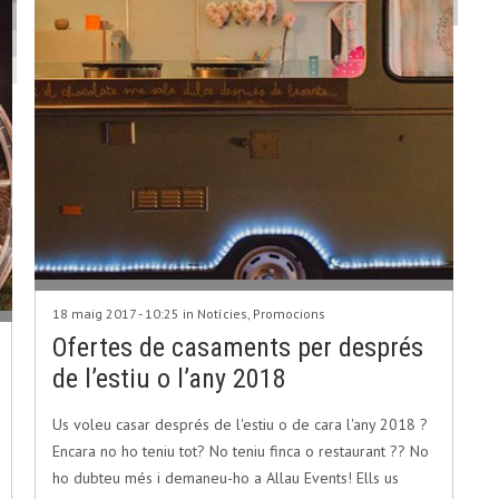
18 maig 2017 - 10:25 in
Notícies
,
Promocions
Ofertes de casaments per després
de l’estiu o l’any 2018
Us voleu casar després de l'estiu o de cara l'any 2018 ?
Encara no ho teniu tot? No teniu finca o restaurant ?? No
ho dubteu més i demaneu-ho a Allau Events! Ells us