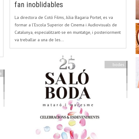
fan inoblidables
La directora de Cotó Films, Júlia Bagaria Portet, es va
formar a l’Escola Superior de Cinema i Audiovisuals de
Catalunya, especialitzant-se en muntatge, i posteriorment
va treballar a una de les…
bodes
a