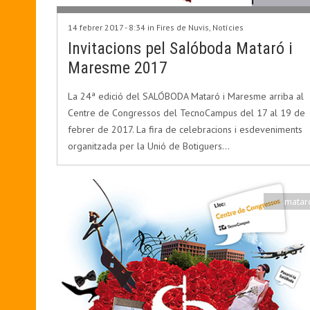
14 febrer 2017 - 8:34 in
Fires de Nuvis
,
Notícies
Invitacions pel Salóboda Mataró i
Maresme 2017
La 24ª edició del SALÓBODA Mataró i Maresme arriba al
Centre de Congressos del TecnoCampus del 17 al 19 de
febrer de 2017. La fira de celebracions i esdeveniments
organitzada per la Unió de Botiguers…
matar