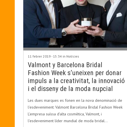
11 febrer 2019 - 15:34 in
Notícies
Valmont y Barcelona Bridal
Fashion Week s’uneixen per donar
impuls a la creativitat, la innovació
i el disseny de la moda nupcial
Les dues marques es fonen en la nova denominació de
l'esdeveniment: Valmont Barcelona Bridal Fashion Week
L'empresa suïssa d'alta cosmètica, Valmont, i
l'esdeveniment líder mundial de moda bridal…