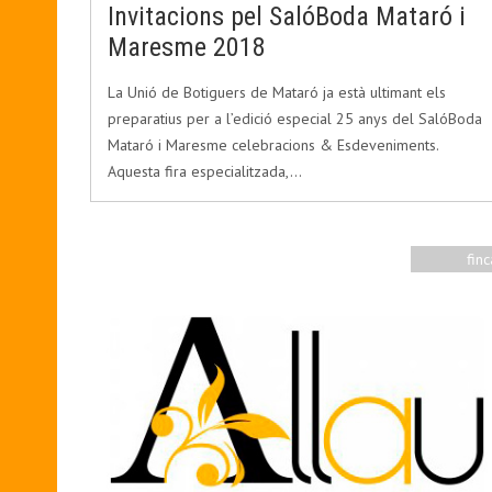
Invitacions pel SalóBoda Mataró i
Maresme 2018
La Unió de Botiguers de Mataró ja està ultimant els
preparatius per a l’edició especial 25 anys del SalóBoda
Mataró i Maresme celebracions & Esdeveniments.
Aquesta fira especialitzada,…
finc