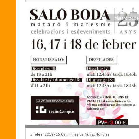
Mataró bode
5 febrer 2018 - 15:09 in
Fires de Nuvis
,
Notícies