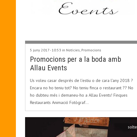
5 juny 2017 - 10:53 in
Notícies
,
Promocions
Promocions per a la boda amb
Allau Events
Us voleu casar després de l'estiu o de cara l'any 2018 ?
Encara no ho teniu tot? No teniu finca o restaurant ?? No
ho dubteu més i demaneu-ho a Allau Events! Finques
Restaurants Animació Fotògraf…
solte