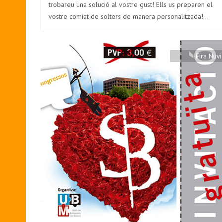
trobareu una solució al vostre gust! Ells us preparen el
vostre comiat de solters de manera personalitzada!…
Fira Nuvi