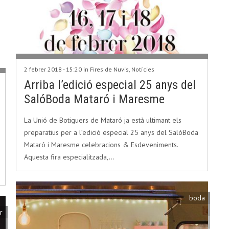
2 febrer 2018 - 15:20 in
Fires de Nuvis
,
Notícies
Arriba l’edició especial 25 anys del
SalóBoda Mataró i Maresme
La Unió de Botiguers de Mataró ja està ultimant els
preparatius per a l’edició especial 25 anys del SalóBoda
Mataró i Maresme celebracions & Esdeveniments.
Aquesta fira especialitzada,…
boda
r