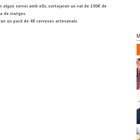
n algun servei amb ells, sortejaran un val de 100€ de
a de viatges.
aran un pack de 48 cerveses artesanals.
M