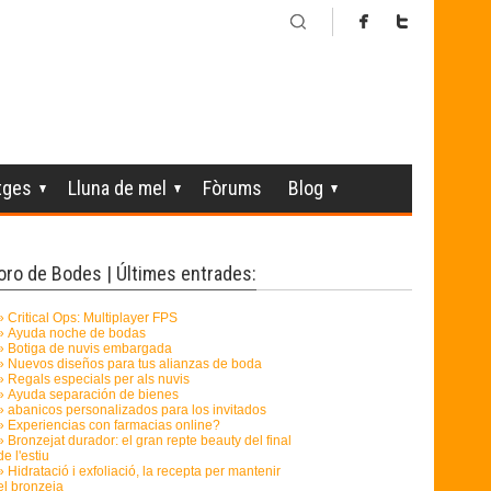
tges
Lluna de mel
Fòrums
Blog
oro de Bodes | Últimes entrades: