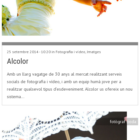
25 setembre 2014 - 10:20 in
Fotografia i vídeo
,
Imatges
Alcolor
Amb un llarg vagatge de 30 anys al mercat realitzant serveis
socials de fotografia i vídeo, i amb un equip humà jove per a
realitzar qualsevol tipus d'esdeveniment. Alcolor us ofereix un nou
sistema…
fotògraf boda