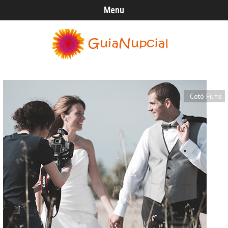
Menu
Cotó Films