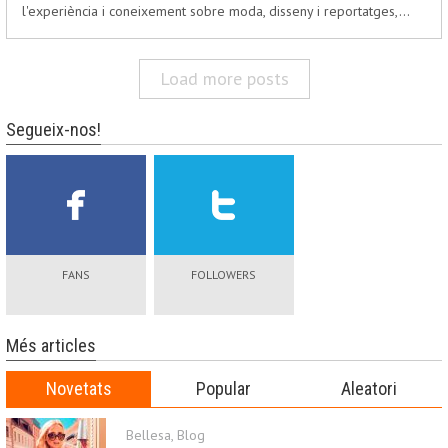
l'experiència i coneixement sobre moda, disseny i reportatges,…
Load more posts
Segueix-nos!
FANS
FOLLOWERS
Més articles
Novetats
Popular
Aleatori
Bellesa
,
Blog