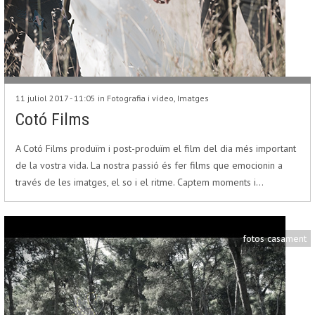
11 juliol 2017 - 11:05 in
Fotografia i vídeo
,
Imatges
Cotó Films
A Cotó Films produïm i post-produïm el film del dia més important
de la vostra vida. La nostra passió és fer films que emocionin a
través de les imatges, el so i el ritme. Captem moments i…
fotos casament