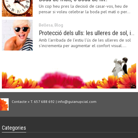
Un cop heu pres la decisió de casar-vos, heu de
pensar si voleu celebrar la boda pel matí o per…
Bellesa
,
Blog
Protecció dels ulls: les ulleres de sol, imprescindibles en una boda estiuenca
Amb l'arribada de l'estiu l'ús de les ulleres de sol
s'incrementa per augmentar el confort visual.…
Contacte » T. 657 688 692 | info@guianupcial.com
Categories