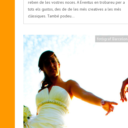
reben de les vostres noces. A Eventus en trobareu per a
tots els gustos, des de de les més creatives a les més
clàssiques. També podeu…
fotògraf Barcelon