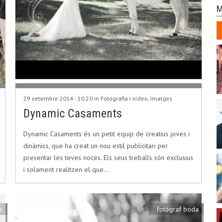
M
29 setembre 2014 - 10:20 in
Fotografia i vídeo
,
Imatges
Dynamic Casaments
Dynamic Casaments és un petit equip de creatius joves i
dinàmics, que ha creat un nou estil publicitari per
presentar les teves noces. Els seus treballs són exclusius
i solament realitzen el que…
s
fotògraf boda