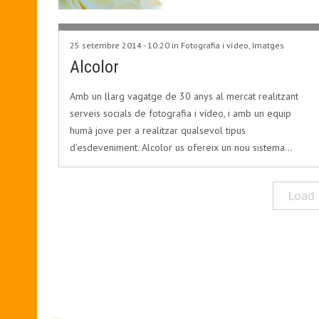
25 setembre 2014 - 10:20 in
Fotografia i vídeo
,
Imatges
Alcolor
Amb un llarg vagatge de 30 anys al mercat realitzant
serveis socials de fotografia i vídeo, i amb un equip
humà jove per a realitzar qualsevol tipus
d'esdeveniment. Alcolor us ofereix un nou sistema…
Load 