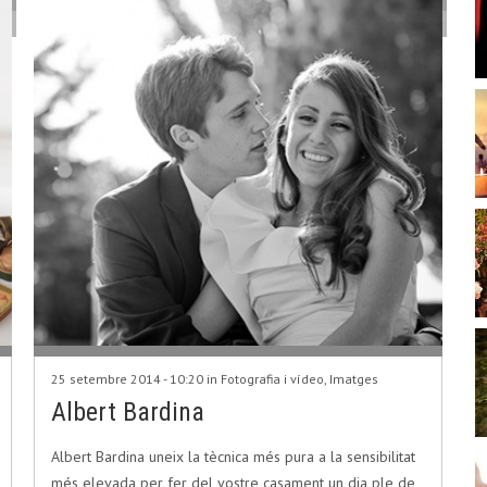
25 setembre 2014 - 10:20 in
Fotografia i vídeo
,
Imatges
Albert Bardina
Albert Bardina uneix la tècnica més pura a la sensibilitat
més elevada per fer del vostre casament un dia ple de