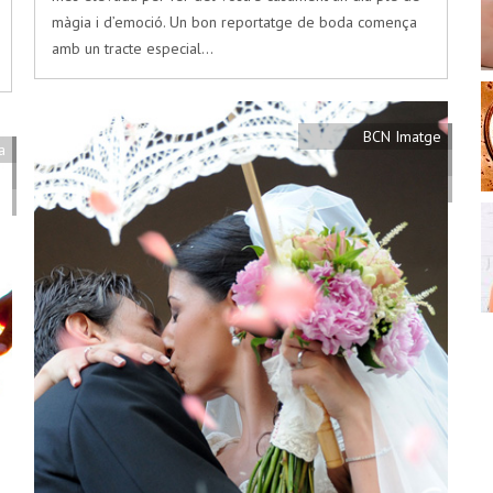
màgia i d’emoció. Un bon reportatge de boda comença
amb un tracte especial…
BCN Imatge
a