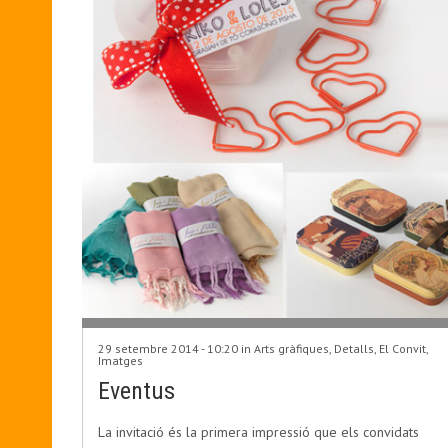
29 setembre 2014 - 10:20 in
Arts gràfiques
,
Detalls
,
El Convit
,
Imatges
Eventus
La invitació és la primera impressió que els convidats