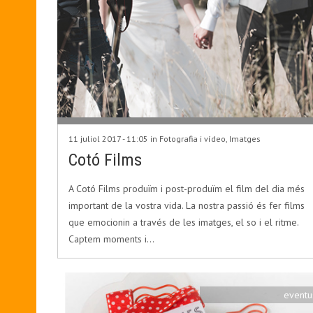
11 juliol 2017 - 11:05 in
Fotografia i vídeo
,
Imatges
Cotó Films
A Cotó Films produïm i post-produïm el film del dia més
important de la vostra vida. La nostra passió és fer films
que emocionin a través de les imatges, el so i el ritme.
Captem moments i…
eventu