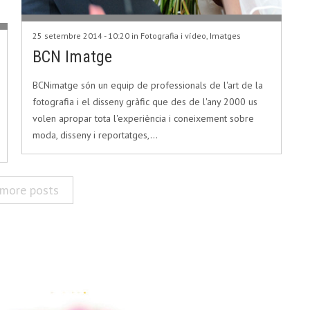
25 setembre 2014 - 10:20 in
Fotografia i vídeo
,
Imatges
BCN Imatge
BCNimatge són un equip de professionals de l'art de la
fotografia i el disseny gràfic que des de l'any 2000 us
volen apropar tota l'experiència i coneixement sobre
moda, disseny i reportatges,…
more posts