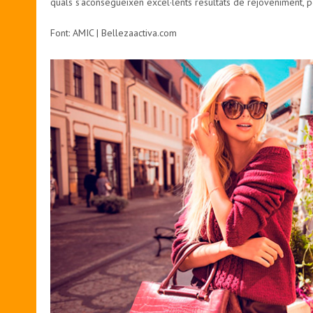
quals s’aconsegueixen excel·lents resultats de rejoveniment, pe
Font: AMIC | Bellezaactiva.com