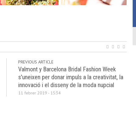
PREVIOUS ARTICLE
Valmont y Barcelona Bridal Fashion Week
s'uneixen per donar impuls a la creativitat, la
innovació i el disseny de la moda nupcial
11 febrer 2019 - 15:34