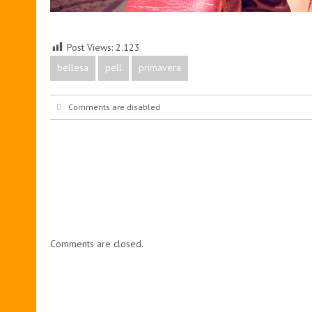
Post Views:
2.123
bellesa
pell
primavera
Comments are disabled
Comments are closed.