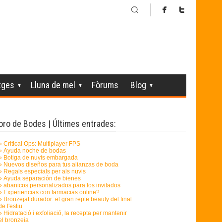
tges
Lluna de mel
Fòrums
Blog
oro de Bodes | Últimes entrades: