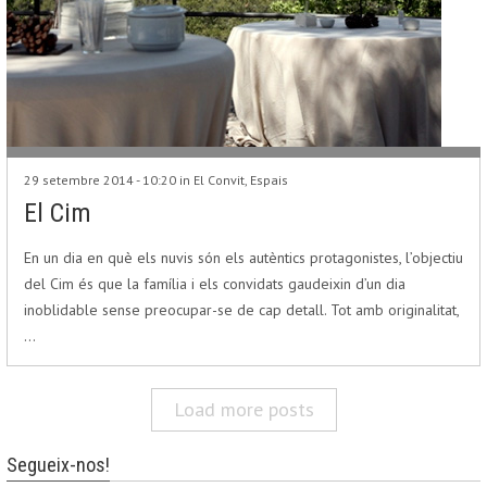
29 setembre 2014 - 10:20 in
El Convit
,
Espais
El Cim
En un dia en què els nuvis són els autèntics protagonistes, l’objectiu
del Cim és que la família i els convidats gaudeixin d’un dia
inoblidable sense preocupar-se de cap detall. Tot amb originalitat,
…
Load more posts
Segueix-nos!