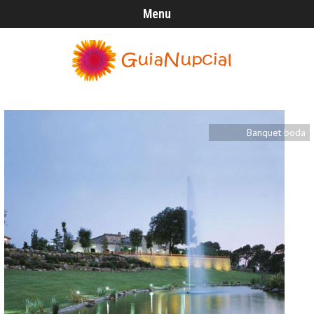
Menu
Banquet boda