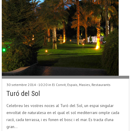
30 setembre 2014 - 10:20 in
El Convit
,
Espais
,
Masies
,
Restaurants
Turó del Sol
Celebreu les vostres noces al Turó del Sol, un espai singular
envoltat de naturalesa en el qual el sol mediterrani omple cada
racó, cada terrassa, i es fonen el bosc i el mar. Es tracta d'una
gran…