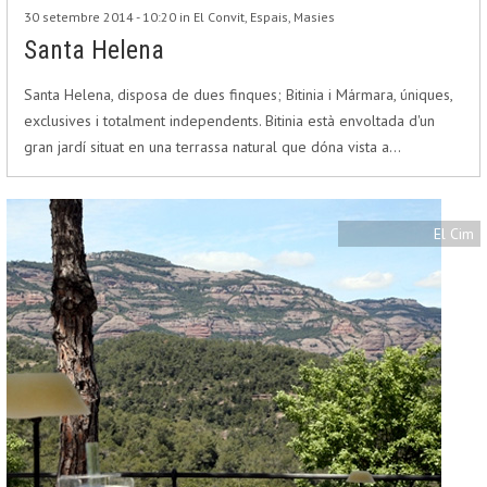
30 setembre 2014 - 10:20 in
El Convit
,
Espais
,
Masies
Santa Helena
Santa Helena, disposa de dues finques; Bitinia i Mármara, úniques,
exclusives i totalment independents. Bitinia està envoltada d'un
gran jardí situat en una terrassa natural que dóna vista a…
El Cim