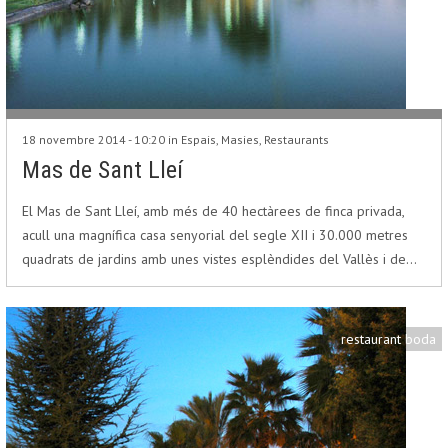
18 novembre 2014 - 10:20 in
Espais
,
Masies
,
Restaurants
Mas de Sant Lleí
El Mas de Sant Lleí, amb més de 40 hectàrees de finca privada,
acull una magnífica casa senyorial del segle XII i 30.000 metres
quadrats de jardins amb unes vistes esplèndides del Vallès i de…
restaurant boda