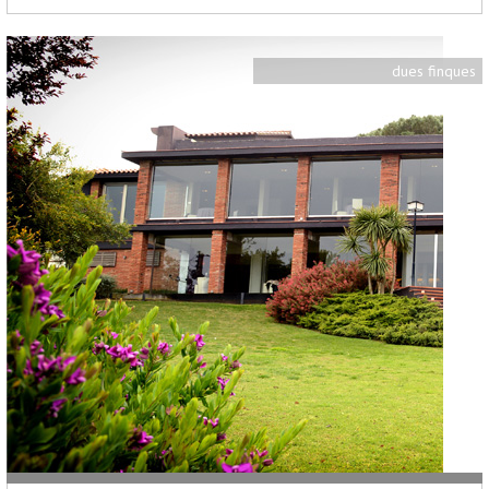
dues finques