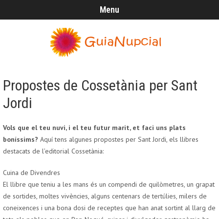
Menu
Propostes de Cossetània per Sant
Jordi
Vols que el teu nuvi, i el teu futur marit, et faci uns plats
boníssims?
Aquí tens algunes propostes per Sant Jordi
,
els
llibres
destacats de l’editorial Cossetània:
Cuina de Divendres
El llibre que teniu a les mans és un compendi de quilòmetres, un grapat
de sortides, moltes vivències, alguns centenars de tertúlies, milers de
coneixences i una bona dosi de receptes que han anat sortint al llarg de