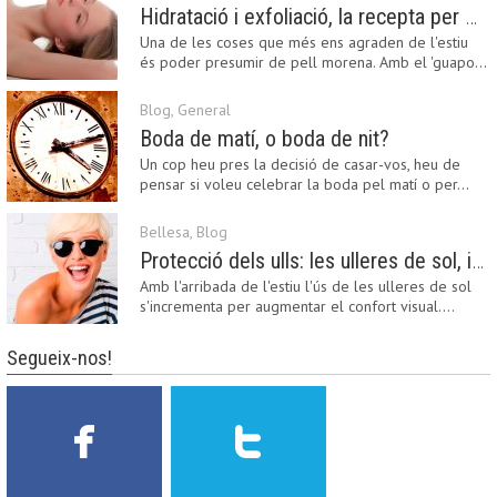
Hidratació i exfoliació, la recepta per mantenir el bronzejat
Una de les coses que més ens agraden de l'estiu
és poder presumir de pell morena. Amb el 'guapo…
Blog
,
General
Boda de matí, o boda de nit?
Un cop heu pres la decisió de casar-vos, heu de
pensar si voleu celebrar la boda pel matí o per…
Bellesa
,
Blog
Protecció dels ulls: les ulleres de sol, imprescindibles en una boda estiuenca
Amb l'arribada de l'estiu l'ús de les ulleres de sol
s'incrementa per augmentar el confort visual.…
Segueix-nos!