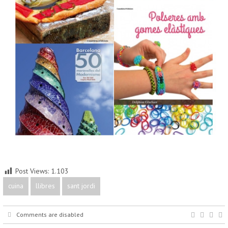
Post Views:
1.103
cuina
llibres
sant jordi
Comments are disabled