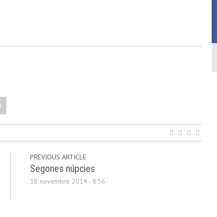
a
PREVIOUS ARTICLE
Segones núpcies
18 novembre 2014 - 8:56