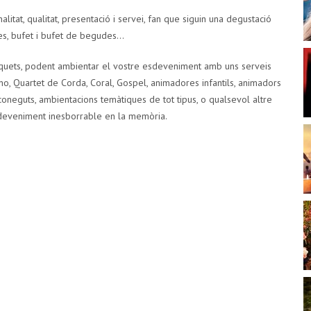
alitat, qualitat, presentació i servei, fan que siguin una degustació
tes, bufet i bufet de begudes…
quets, podent ambientar el vostre esdeveniment amb uns serveis
ano, Quartet de Corda, Coral, Gospel, animadores infantils, animadors
oneguts, ambientacions temàtiques de tot tipus, o qualsevol altre
sdeveniment inesborrable en la memòria.