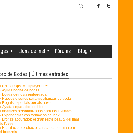
tges
Lluna de mel
Fòrums
Blog
oro de Bodes | Últimes entrades: