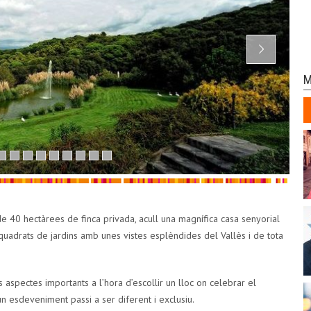
M
e 40 hectàrees de finca privada, acull una magnífica casa senyorial
quadrats de jardins amb unes vistes esplèndides del Vallès i de tota
ls aspectes importants a l’hora d’escollir un lloc on celebrar el
un esdeveniment passi a ser diferent i exclusiu.