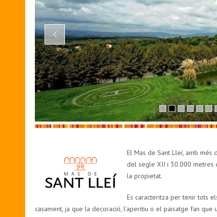
El Mas de Sant Lleí, amb més d
del segle XII i 30.000 metres 
la propietat.
Es caracteritza per tenir tots e
casament, ja que la decoració, l’aperitiu o el paisatge fan que 