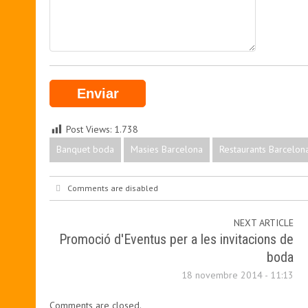
Post Views:
1.738
Banquet boda
Masies Barcelona
Restaurants Barcelon
Comments are disabled
NEXT ARTICLE
Promoció d'Eventus per a les invitacions de
boda
18 novembre 2014 - 11:13
Comments are closed.