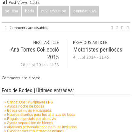
Post Views:
1.338
bellesa
boda
nuvi amb tupe
pentinat nuvi
Comments are disabled
NEXT ARTICLE
PREVIOUS ARTICLE
Ana Torres Col·lecció
Motoristes perillosos
2015
4 juliol 2014 - 11:45
28 juliol 2014 - 14:58
Comments are closed.
Foro de Bodes | Últimes entrades: