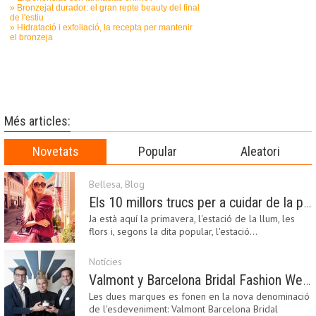
Més articles:
Novetats
Popular
Aleatori
Bellesa
,
Blog
Els 10 millors trucs per a cuidar de la pell a la primavera
Ja està aquí la primavera, l'estació de la llum, les
flors i, segons la dita popular, l'estació…
Notícies
Valmont y Barcelona Bridal Fashion Week s’uneixen per donar impuls a la creativitat, la innovació i el disseny de la moda nupcial
Les dues marques es fonen en la nova denominació
de l'esdeveniment: Valmont Barcelona Bridal