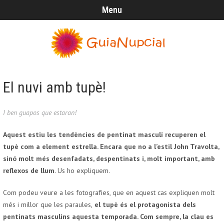
Menu
El nuvi amb tupè!
I ben guapos que estaran!
Aquest estiu les tendències de pentinat masculí recuperen el
tupè com a element estrella. Encara que no a l’estil John Travolta,
sinó molt més desenfadats, despentinats i, molt important, amb
reflexos de llum
. Us ho expliquem.
Com podeu veure a les fotografies, que en aquest cas expliquen molt
més i millor que les paraules,
el tupè és el protagonista dels
pentinats masculins aquesta temporada. Com sempre, la clau es