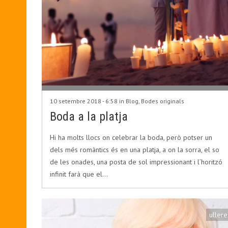
10 setembre 2018 - 6:58 in
Blog
,
Bodes originals
Boda a la platja
Hi ha molts llocs on celebrar la boda, però potser un
dels més romàntics és en una platja, a on la sorra, el so
de les onades, una posta de sol impressionant i l’horitzó
infinit farà que el…
ullere