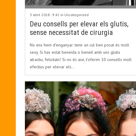
3 abril 2018 - 9:42 in
Uncategorized
Deu consells per elevar els glutis,
sense necessitat de cirurgia
No ens hem d'enganyar: tenir un cul ben posat és molt
sexy. Si has estat beneïda o beneït amb uns glutis
atractiu, felicitats! Si no és així, t'oferim 10 consells molt
efectius per elevar els…
bode