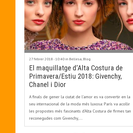
27 febrer 2018 - 10:40 in
Bellesa
,
Blog
El maquillatge d’Alta Costura de
Primavera/Estiu 2018: Givenchy,
Chanel i Dior
A finals de gener la ciutat de l'amor es va convertir en la
seu internacional de la moda més luxosa: París va acollir
les propostes més fascinants d'Alta Costura de firmes tan
reconegudes com Givenchy,…