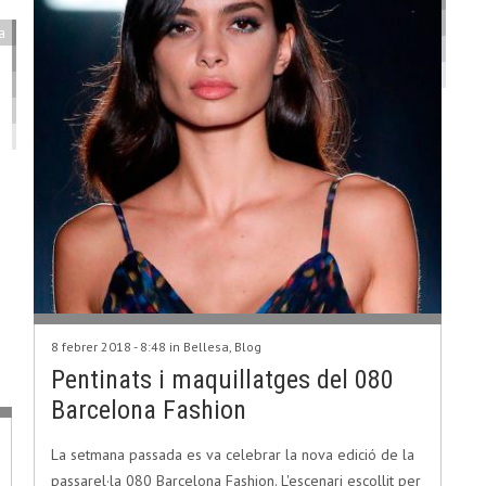
a
8 febrer 2018 - 8:48 in
Bellesa
,
Blog
Pentinats i maquillatges del 080
Barcelona Fashion
La setmana passada es va celebrar la nova edició de la
passarel·la 080 Barcelona Fashion. L'escenari escollit per