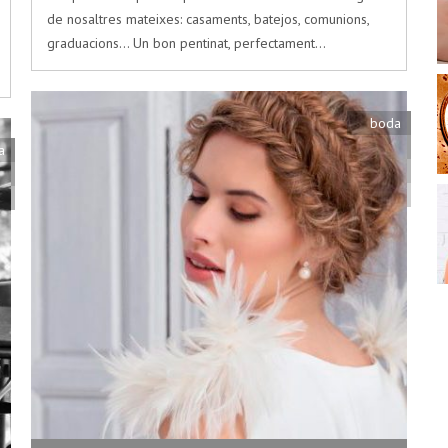
de nosaltres mateixes: casaments, batejos, comunions,
graduacions... Un bon pentinat, perfectament…
boda
a