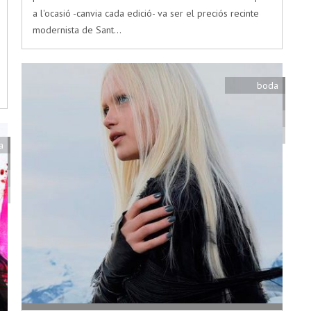
a l'ocasió -canvia cada edició- va ser el preciós recinte
modernista de Sant…
boda
a