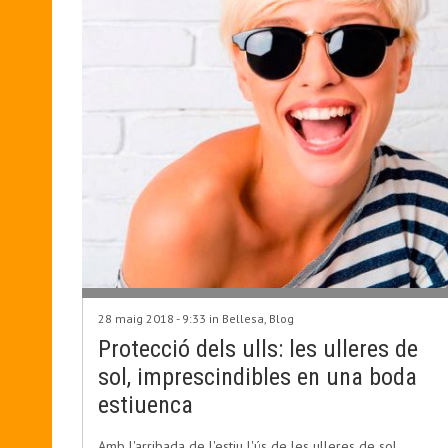
28 maig 2018 - 9:33 in
Bellesa
,
Blog
Protecció dels ulls: les ulleres de
sol, imprescindibles en una boda
estiuenca
Amb l'arribada de l'estiu l'ús de les ulleres de sol