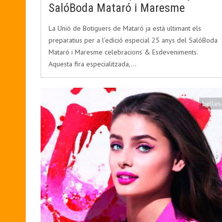
SalóBoda Mataró i Maresme
La Unió de Botiguers de Mataró ja està ultimant els
preparatius per a l’edició especial 25 anys del SalóBoda
Mataró i Maresme celebracions & Esdeveniments.
Aquesta fira especialitzada,…
belles