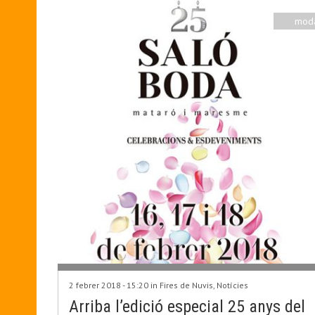
mod
2 febrer 2018 - 15:20 in
Fires de Nuvis
,
Notícies
Arriba l’edició especial 25 anys del