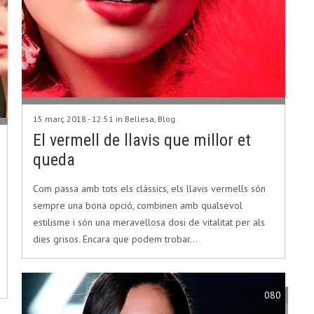
15 març 2018 - 12:51 in
Bellesa
,
Blog
El vermell de llavis que millor et
queda
Com passa amb tots els clàssics, els llavis vermells són
sempre una bona opció, combinen amb qualsevol
estilisme i són una meravellosa dosi de vitalitat per als
dies grisos. Encara que podem trobar…
080