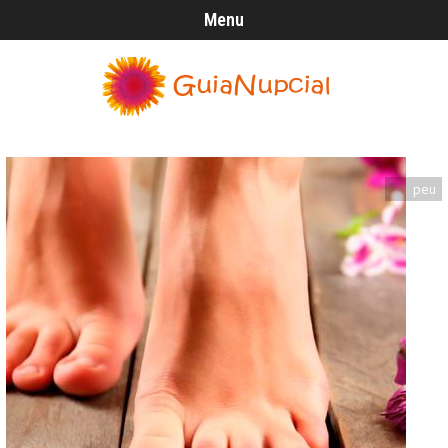
Menu
peu