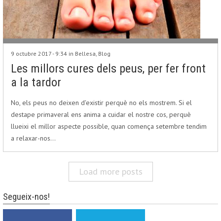
9 octubre 2017 - 9:34 in
Bellesa
,
Blog
Les millors cures dels peus, per fer front
a la tardor
No, els peus no deixen d'existir perquè no els mostrem. Si el
destape primaveral ens anima a cuidar el nostre cos, perquè
llueixi el millor aspecte possible, quan comença setembre tendim
a relaxar-nos…
Load more posts
Segueix-nos!