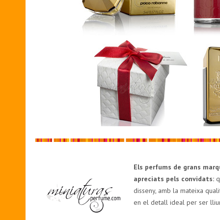
Els perfums de grans marque
apreciats pels convidats:
q
disseny, amb la mateixa qual
en el detall ideal per ser lli