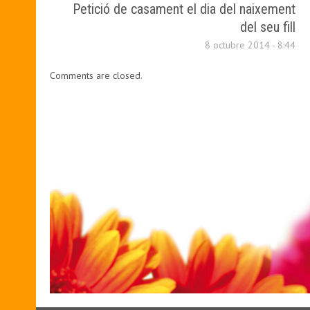
Petició de casament el dia del naixement
del seu fill
8 octubre 2014 - 8:44
Comments are closed.