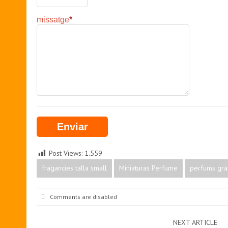
missatge
*
Post Views:
1.559
fragancies talla small
Miniaturas Perfume
perfums gra
Comments are disabled
NEXT ARTICLE