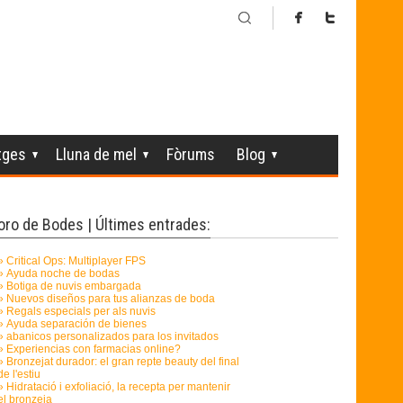
tges
Lluna de mel
Fòrums
Blog
oro de Bodes | Últimes entrades: