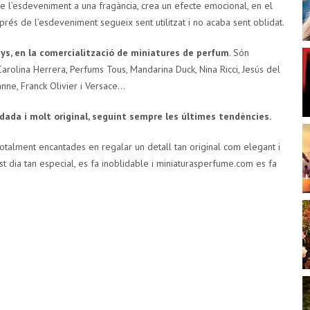
e l’esdeveniment a una fragància, crea un efecte emocional, en el
prés de l’esdeveniment segueix sent utilitzat i no acaba sent oblidat.
ys, en la comercialització de miniatures de perfum
. Són
arolina Herrera, Perfums Tous, Mandarina Duck, Nina Ricci, Jesús del
nne, Franck Olivier i Versace…
da i molt original, seguint sempre les últimes tendències.
otalment encantades en regalar un detall tan original com elegant i
est dia tan especial, es fa inoblidable i miniaturasperfume.com es fa