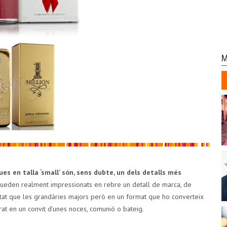
M
s en talla ‘small’ són, sens dubte, un dels detalls més
ueden realment impressionats en rebre un detall de marca, de
itat que les grandàries majors però en un format que ho converteix
urat en un convit d’unes noces, comunió o bateig.