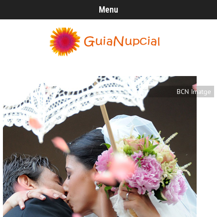
Menu
BCN Imatge