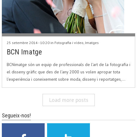
25 setembre 2014 - 10:20 in
Fotografia i vídeo
,
Imatges
BCN Imatge
BCNimatge són un equip de professionals de l'art de la fotografia i
el disseny gràfic que des de l'any 2000 us volen apropar tota
l'experiència i coneixement sobre moda, disseny i reportatges,…
Load more posts
Segueix-nos!