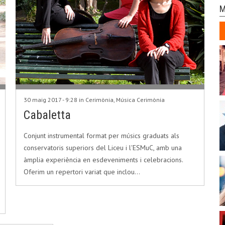
M
30 maig 2017 - 9:28 in
Cerimònia
,
Música Cerimònia
Cabaletta
Conjunt instrumental format per músics graduats als
conservatoris superiors del Liceu i l'ESMuC, amb una
àmplia experiència en esdeveniments i celebracions.
Oferim un repertori variat que inclou…