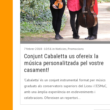
7 febrer 2018 - 10:56 in
Notícies
,
Promocions
Conjunt Cabaletta us ofereix la
música personalitzada pel vostre
casament!
'Cabaletta' és un conjunt instrumental format per músics
graduats als conservatoris superiors del Liceu i l'ESMuC,
amb una àmplia experiència en esdeveniments i
celebracions. Ofereixen un repertori…