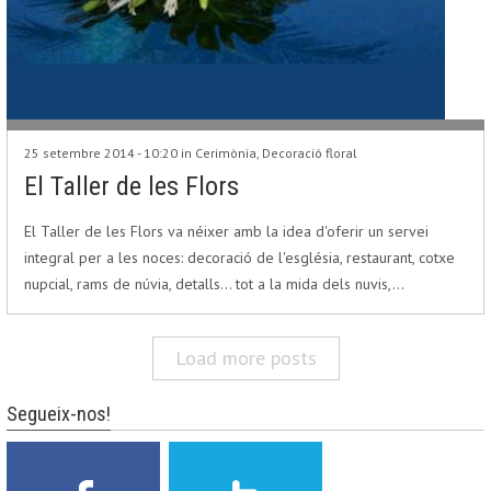
25 setembre 2014 - 10:20 in
Cerimònia
,
Decoració floral
El Taller de les Flors
El Taller de les Flors va néixer amb la idea d'oferir un servei
integral per a les noces: decoració de l'església, restaurant, cotxe
nupcial, rams de núvia, detalls… tot a la mida dels nuvis,…
Load more posts
Segueix-nos!