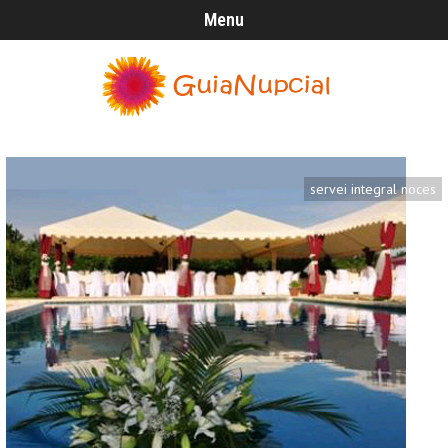
Menu
servei integral noces