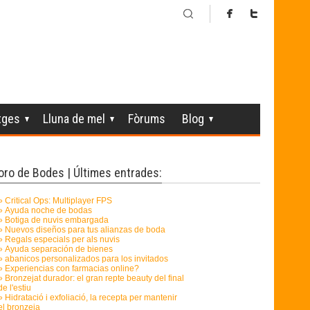
tges
Lluna de mel
Fòrums
Blog
oro de Bodes | Últimes entrades: