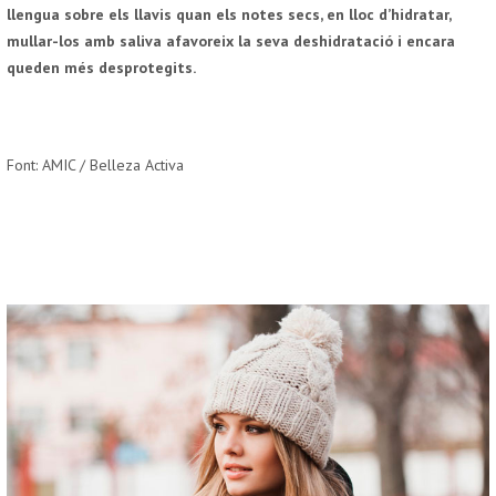
llengua sobre els llavis quan els notes secs, en lloc d’hidratar,
mullar-los amb saliva afavoreix la seva deshidratació i encara
queden més desprotegits.
Font: AMIC / Belleza Activa