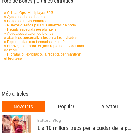
Foro de Bodes | Últimes entrades:
Més articles:
Novetats
Popular
Aleatori
Bellesa
,
Blog
Els 10 millors trucs per a cuidar de la pell a la primavera