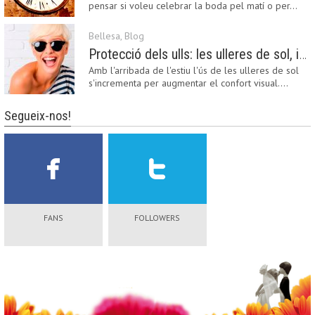
pensar si voleu celebrar la boda pel matí o per…
Bellesa
,
Blog
Protecció dels ulls: les ulleres de sol, imprescindibles en una boda estiuenca
Amb l'arribada de l'estiu l'ús de les ulleres de sol
s'incrementa per augmentar el confort visual.…
Segueix-nos!
FANS
FOLLOWERS