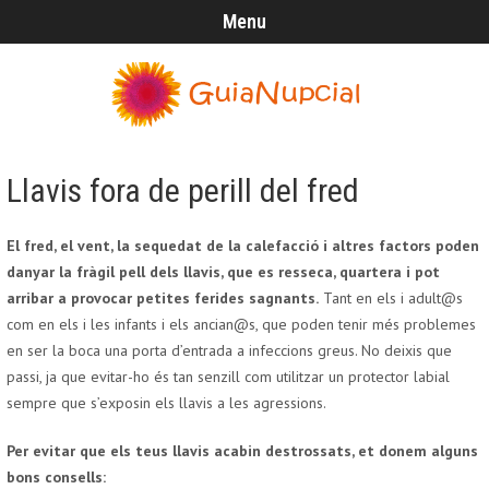
Menu
Llavis fora de perill del fred
El fred, el vent, la sequedat de la calefacció i altres factors poden
danyar la fràgil pell dels llavis, que es resseca, quartera i pot
arribar a provocar petites ferides sagnants.
Tant en els i adult@s
com en els i les infants i els ancian@s, que poden tenir més problemes
en ser la boca una porta d’entrada a infeccions greus. No deixis que
passi, ja que evitar-ho és tan senzill com utilitzar un protector labial
sempre que s’exposin els llavis a les agressions.
Per evitar que els teus llavis acabin destrossats, et donem alguns
bons consells: