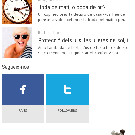
Boda de matí, o boda de nit?
Un cop heu pres la decisió de casar-vos, heu de
pensar si voleu celebrar la boda pel matí o per…
Bellesa
,
Blog
Protecció dels ulls: les ulleres de sol, imprescindibles en una boda estiuenca
Amb l'arribada de l'estiu l'ús de les ulleres de sol
s'incrementa per augmentar el confort visual.…
Segueix-nos!
FANS
FOLLOWERS