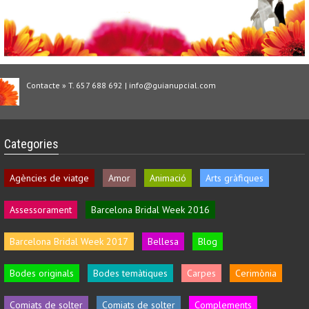
Contacte » T. 657 688 692 | info@guianupcial.com
Categories
Agències de viatge
Amor
Animació
Arts gràfiques
Assessorament
Barcelona Bridal Week 2016
Barcelona Bridal Week 2017
Bellesa
Blog
Bodes originals
Bodes temàtiques
Carpes
Cerimònia
Comiats de solter
Comiats de solter
Complements