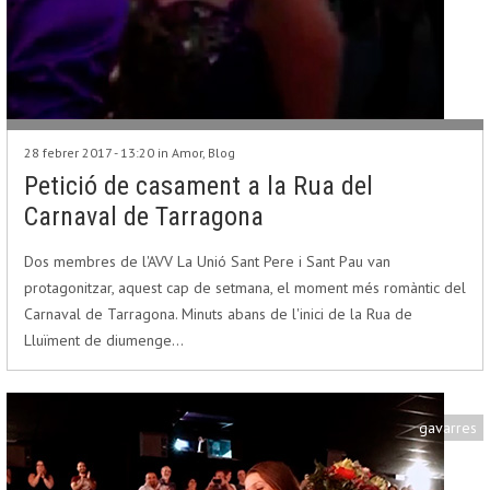
28 febrer 2017 - 13:20 in
Amor
,
Blog
Petició de casament a la Rua del
Carnaval de Tarragona
Dos membres de l'AVV La Unió Sant Pere i Sant Pau van
protagonitzar, aquest cap de setmana, el moment més romàntic del
Carnaval de Tarragona. Minuts abans de l'inici de la Rua de
Lluïment de diumenge…
gavarres