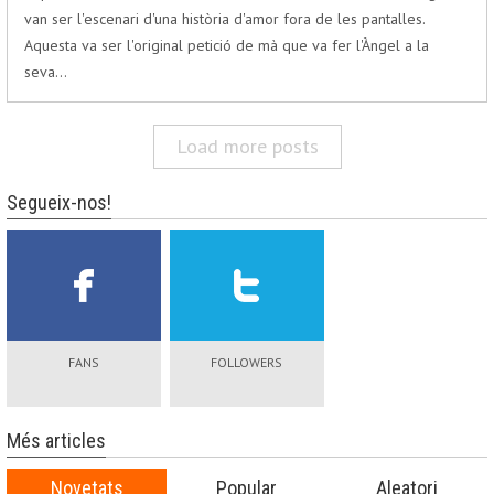
van ser l'escenari d'una història d'amor fora de les pantalles.
Aquesta va ser l'original petició de mà que va fer l'Àngel a la
seva…
Load more posts
Segueix-nos!
FANS
FOLLOWERS
Més articles
Novetats
Popular
Aleatori