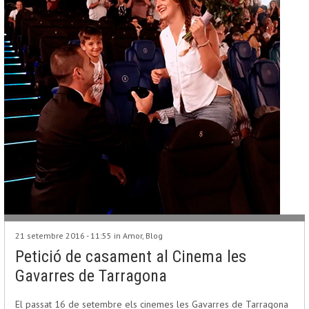
21 setembre 2016 - 11:55 in
Amor
,
Blog
Petició de casament al Cinema les
Gavarres de Tarragona
El passat 16 de setembre els cinemes les Gavarres de Tarragona