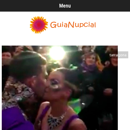
Menu
tarragona