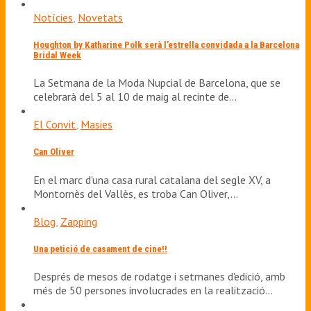
Notícies
,
Novetats
Houghton by Katharine Polk serà l’estrella convidada a la Barcelona
Bridal Week
La Setmana de la Moda Nupcial de Barcelona, que se
celebrarà del 5 al 10 de maig al recinte de…
El Convit
,
Masies
Can Oliver
En el marc d'una casa rural catalana del segle XV, a
Montornès del Vallès, es troba Can Oliver,…
Blog
,
Zapping
Una petició de casament de cine!!
Després de mesos de rodatge i setmanes d'edició, amb
més de 50 persones involucrades en la realització…