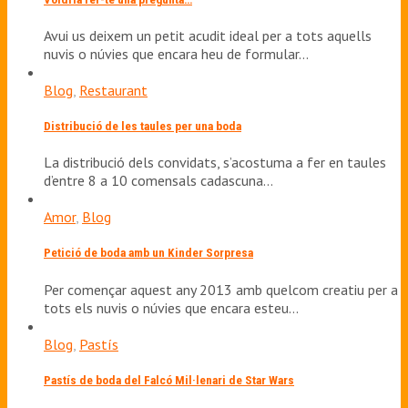
Avui us deixem un petit acudit ideal per a tots aquells
nuvis o núvies que encara heu de formular…
Blog
,
Restaurant
Distribució de les taules per una boda
La distribució dels convidats, s’acostuma a fer en taules
d’entre 8 a 10 comensals cadascuna…
Amor
,
Blog
Petició de boda amb un Kinder Sorpresa
Per començar aquest any 2013 amb quelcom creatiu per a
tots els nuvis o núvies que encara esteu…
Blog
,
Pastís
Pastís de boda del Falcó Mil·lenari de Star Wars