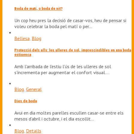
Boda de matí, o boda de nit?
Un cop heu pres la decisió de casar-vos, heu de pensar si
voleu celebrar la boda pel matí o per…
Bellesa
,
Blog
Protecció dels ulls: les ulleres de sol, imprescindibles en una boda
estiuenca
Amb l'arribada de l'estiu l'ús de les ulleres de sol
s'incrementa per augmentar el confort visual.…
Blog
,
General
Dies de boda
Avui en dia moltes parelles escullen casar-se entre els
mesos d’abril i octubre, i el dia escollit…
Blog
,
Detalls