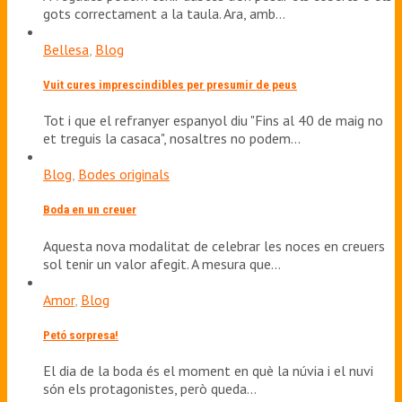
gots correctament a la taula. Ara, amb…
Bellesa
,
Blog
Vuit cures imprescindibles per presumir de peus
Tot i que el refranyer espanyol diu "Fins al 40 de maig no
et treguis la casaca", nosaltres no podem…
Blog
,
Bodes originals
Boda en un creuer
Aquesta nova modalitat de celebrar les noces en creuers
sol tenir un valor afegit. A mesura que…
Amor
,
Blog
Petó sorpresa!
El dia de la boda és el moment en què la núvia i el nuvi
són els protagonistes, però queda…