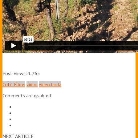
Post Views:
1.765
Cotó Films
video
video boda
Comments are disabled
NEXT ARTICLE