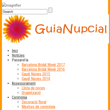
Inici
Notícies
Passarel·la
Barcelona Bridal Week 2017
Barcelona Bridal Week 2016
Gaudí Núvies 2015
Gaudí Núvies 2014
Assessorament
Llista de noces
Organització
Cerimònia
Decoració floral
Mestres de cerimònia