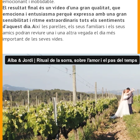
emocionant i inoblidable.
El resultat final és un vídeo d’una gran qualitat, que
emociona i entusiasma perquè expressa amb una gran
sensibilitat i ritme extraordinaris tots els sentiments
d’aquest dia. A
ixí les parelles, els seus familiars i els seus
amics podran reviure una i una altra vegada el dia més
important de les seves vides.