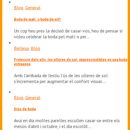
Blog
,
General
Boda de matí, o boda de nit?
Un cop heu pres la decisió de casar-vos, heu de pensar si
voleu celebrar la boda pel matí o per…
Bellesa
,
Blog
Protecció dels ulls: les ulleres de sol, imprescindibles en una boda
estiuenca
Amb l'arribada de l'estiu l'ús de les ulleres de sol
s'incrementa per augmentar el confort visual.…
Blog
,
General
Dies de boda
Avui en dia moltes parelles escullen casar-se entre els
mesos d’abril i octubre, i el dia escollit…