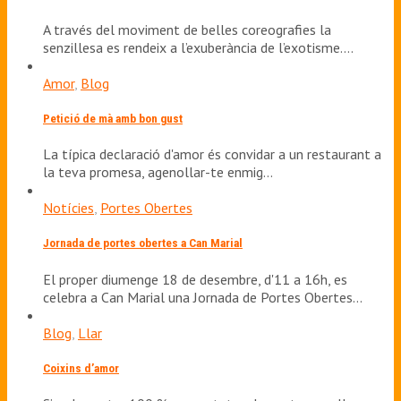
A través del moviment de belles coreografies la
senzillesa es rendeix a l’exuberància de l’exotisme.…
Amor
,
Blog
Petició de mà amb bon gust
La típica declaració d'amor és convidar a un restaurant a
la teva promesa, agenollar-te enmig…
Notícies
,
Portes Obertes
Jornada de portes obertes a Can Marial
El proper diumenge 18 de desembre, d'11 a 16h, es
celebra a Can Marial una Jornada de Portes Obertes…
Blog
,
Llar
Coixins d’amor