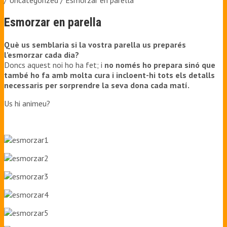
/ Uncategorized /
Esmorzar en parella
Esmorzar en parella
Què us semblaria si la vostra parella us preparés
l’esmorzar cada dia?
Doncs aquest noi ho ha fet; i
no només ho prepara sinó que
també ho fa amb molta cura i incloent-hi tots els detalls
necessaris per sorprendre la seva dona cada matí.
Us hi animeu?