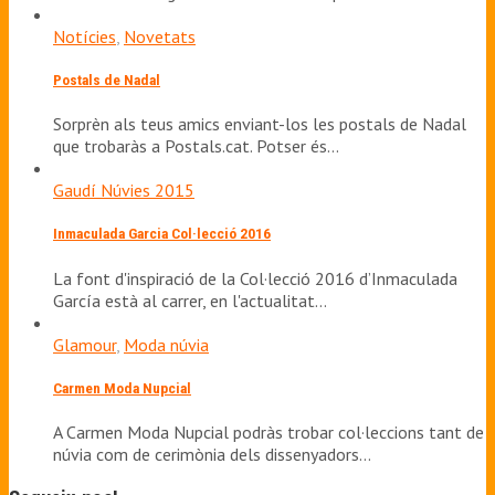
Notícies
,
Novetats
Postals de Nadal
Sorprèn als teus amics enviant-los les postals de Nadal
que trobaràs a Postals.cat. Potser és…
Gaudí Núvies 2015
Inmaculada Garcia Col·lecció 2016
La font d'inspiració de la Col·lecció 2016 d’Inmaculada
García està al carrer, en l'actualitat…
Glamour
,
Moda núvia
Carmen Moda Nupcial
A Carmen Moda Nupcial podràs trobar col·leccions tant de
núvia com de cerimònia dels dissenyadors…