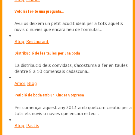
Voldria fer-te una pregunta…
Avui us deixem un petit acudit ideal per a tots aquells
nuvis o núvies que encara heu de formular…
Blog
,
Restaurant
Distribució de les taules per una boda
La distribució dels convidats, s’acostuma a fer en taules
d’entre 8 a 10 comensals cadascuna…
Amor
,
Blog
Petició de boda amb un Kinder Sorpresa
Per començar aquest any 2013 amb quelcom creatiu per a
tots els nuvis o núvies que encara esteu…
Blog
,
Pastís