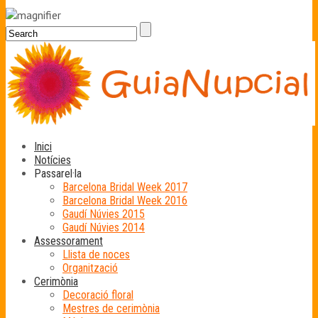
Inici
Notícies
Passarel·la
Barcelona Bridal Week 2017
Barcelona Bridal Week 2016
Gaudí Núvies 2015
Gaudí Núvies 2014
Assessorament
Llista de noces
Organització
Cerimònia
Decoració floral
Mestres de cerimònia