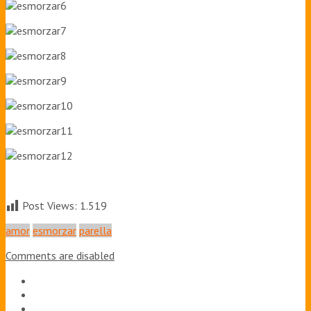
Post Views:
1.519
amor
esmorzar
parella
Comments are disabled