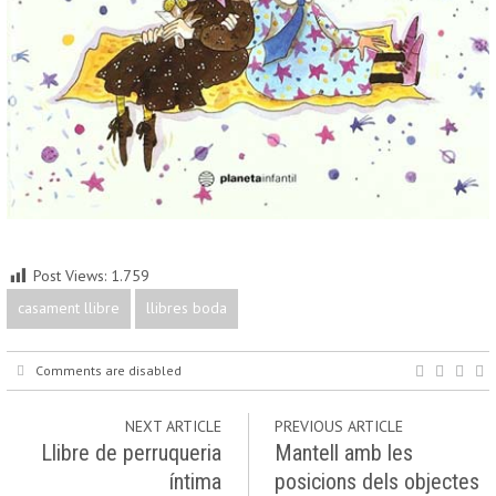
Post Views:
1.759
casament llibre
llibres boda
Comments are disabled
NEXT ARTICLE
PREVIOUS ARTICLE
Llibre de perruqueria
Mantell amb les
íntima
posicions dels objectes