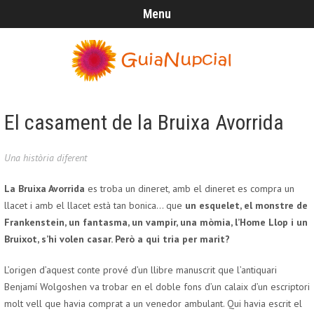
Menu
El casament de la Bruixa Avorrida
Una història diferent
La Bruixa Avorrida
es troba un dineret, amb el dineret es compra un
llacet i amb el llacet està tan bonica… que
un esquelet, el monstre de
Frankenstein, un fantasma, un vampir, una mòmia, l’Home Llop i un
Bruixot, s’hi volen casar. Però a qui tria per marit?
L’origen d’aquest conte prové d’un llibre manuscrit que l’antiquari
Benjamí Wolgoshen va trobar en el doble fons d’un calaix d’un escriptori
molt vell que havia comprat a un venedor ambulant. Qui havia escrit el