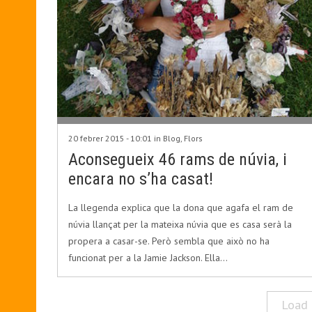
20 febrer 2015 - 10:01 in
Blog
,
Flors
Aconsegueix 46 rams de núvia, i
encara no s’ha casat!
La llegenda explica que la dona que agafa el ram de
núvia llançat per la mateixa núvia que es casa serà la
propera a casar-se. Però sembla que això no ha
funcionat per a la Jamie Jackson. Ella…
Load 