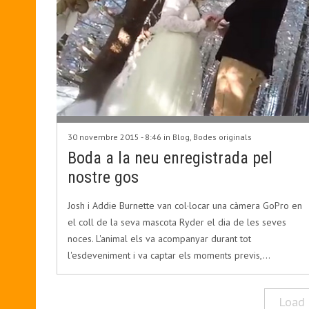
30 novembre 2015 - 8:46 in
Blog
,
Bodes originals
Boda a la neu enregistrada pel
nostre gos
Josh i Addie Burnette van col·locar una càmera GoPro en
el coll de la seva mascota Ryder el dia de les seves
noces. L'animal els va acompanyar durant tot
l'esdeveniment i va captar els moments previs,…
Load 