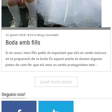
15 gener 2018 - 8:53 in
Blog
,
Convidats
Boda amb fills
Si et cases i tens fills petits és important que ells es sentin inclosos
en la preparació de la boda. En aquest article et donem algunes
pistes de com fer que els nens es sentin protagonistes tant…
Load more posts
Segueix-nos!