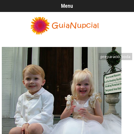
Menu
preparació boda