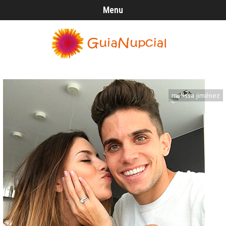
Menu
melissa jiménez