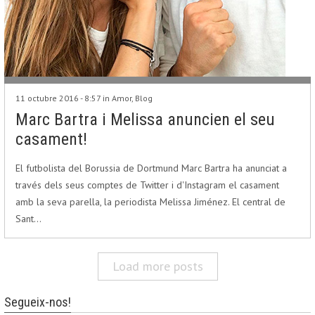
11 octubre 2016 - 8:57 in
Amor
,
Blog
Marc Bartra i Melissa anuncien el seu
casament!
El futbolista del Borussia de Dortmund Marc Bartra ha anunciat a
través dels seus comptes de Twitter i d'Instagram el casament
amb la seva parella, la periodista Melissa Jiménez. El central de
Sant…
Load more posts
Segueix-nos!