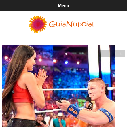
Menu
lluita