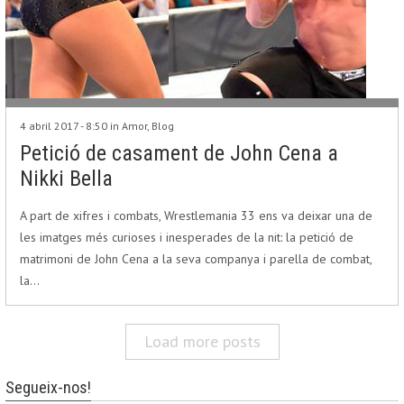
4 abril 2017 - 8:50 in
Amor
,
Blog
Petició de casament de John Cena a
Nikki Bella
A part de xifres i combats, Wrestlemania 33 ens va deixar una de
les imatges més curioses i inesperades de la nit: la petició de
matrimoni de John Cena a la seva companya i parella de combat,
la…
Load more posts
Segueix-nos!