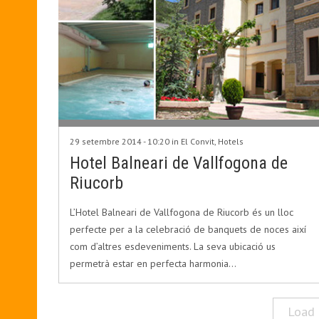
29 setembre 2014 - 10:20 in
El Convit
,
Hotels
Hotel Balneari de Vallfogona de
Riucorb
L’Hotel Balneari de Vallfogona de Riucorb és un lloc
perfecte per a la celebració de banquets de noces així
com d’altres esdeveniments. La seva ubicació us
permetrà estar en perfecta harmonia…
Load 