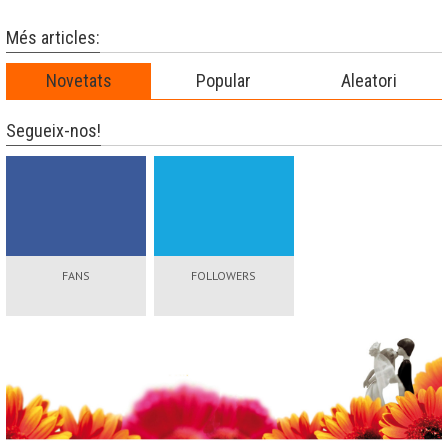
Més articles:
Novetats
Popular
Aleatori
Segueix-nos!
FANS
FOLLOWERS